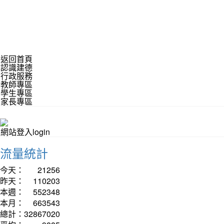
返回首頁
認識建德
行政服務
教師專區
學生專區
家長專區
網站登入login
流量統計
今天：
21256
昨天：
110203
本週：
552348
本月：
663543
總計：
32867020