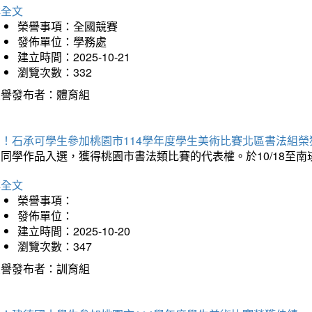
詳全文
榮譽事項：全國競賽
發佈單位：學務處
建立時間：2025-10-21
瀏覽次數：332
榮譽發布者：體育組
賀！石承可學生參加桃園市114學年度學生美術比賽北區書法組榮
石同學作品入選，獲得桃園市書法類比賽的代表權。於10/18至
詳全文
榮譽事項：
發佈單位：
建立時間：2025-10-20
瀏覽次數：347
榮譽發布者：訓育組