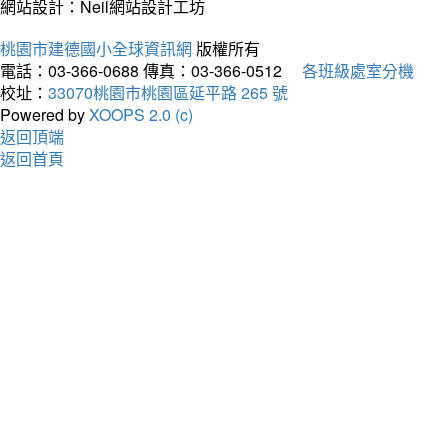
網站設計：Neil網站設計工坊
桃園市建德國小全球資訊網
版權所有
電話：03-366-0688
傳真：03-366-0512
各班級處室分機
校址：
33070桃園市桃園區延平路 265 號
Powered by
XOOPS 2.0 (c)
返回頂端
返回首頁