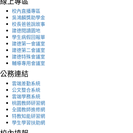
線上專區
校內直播專區
吳鴻麟獎助學金
校長爸爸說故事
建德閱讀園地
學生病假回報單
建德第一會議室
建德第二會議室
建德特殊會議室
輔導專用會議室
公務連結
雲端差勤系統
公文整合系統
雲端學務系統
桃園教師研習網
全國教師進修網
特教知能研習網
學生學習扶助網
校內填報