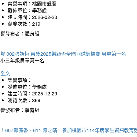
榮譽事項：桃園市競賽
發佈單位：學務處
建立時間：2026-02-23
瀏覽次數：219
榮譽發布者：體育組
賀 302張語恆 榮獲2025樂穎盃全國羽球錦標賽 男單第一名
國小三年級男單第一名
詳全文
榮譽事項：
發佈單位：學務處
建立時間：2025-12-29
瀏覽次數：369
榮譽發布者：體育組
！607鄭庭香、611 陳之晴，參加桃園市114年度學生資訊教