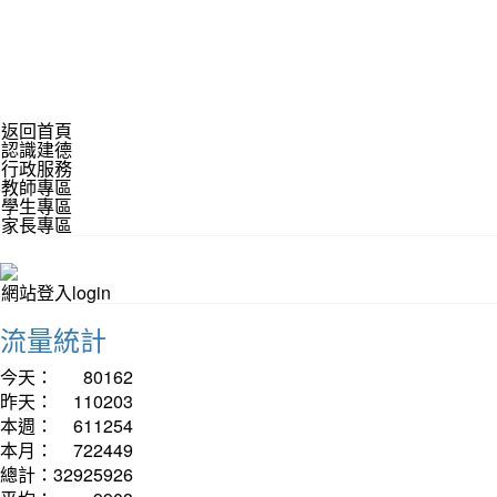
返回首頁
認識建德
行政服務
教師專區
學生專區
家長專區
網站登入login
流量統計
今天：
80162
昨天：
110203
本週：
611254
本月：
722449
總計：
32925926