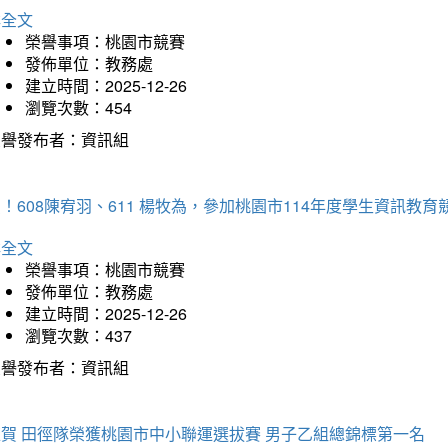
詳全文
榮譽事項：桃園市競賽
發佈單位：教務處
建立時間：2025-12-26
瀏覽次數：454
榮譽發布者：資訊組
！608陳宥羽、611 楊牧為，參加桃園市114年度學生資訊教
詳全文
榮譽事項：桃園市競賽
發佈單位：教務處
建立時間：2025-12-26
瀏覽次數：437
榮譽發布者：資訊組
狂賀 田徑隊榮獲桃園市中小聯運選拔賽 男子乙組總錦標第一名