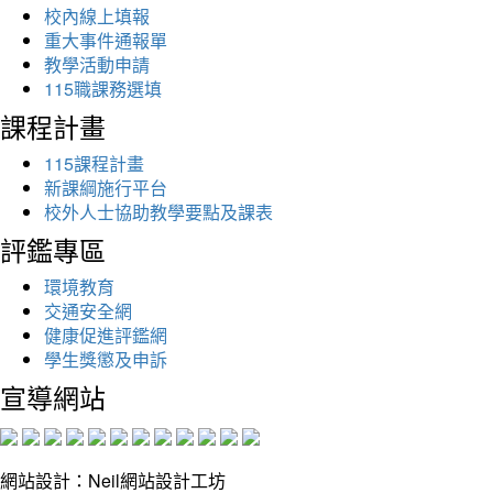
校內線上填報
重大事件通報單
教學活動申請
115職課務選填
課程計畫
115課程計畫
新課綱施行平台
校外人士協助教學要點及課表
評鑑專區
環境教育
交通安全網
健康促進評鑑網
學生獎懲及申訴
宣導網站
網站設計：Neil網站設計工坊