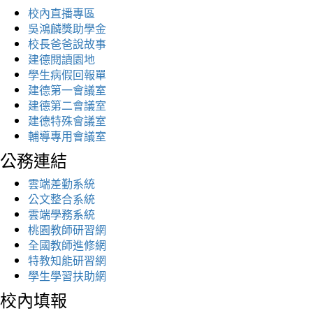
校內直播專區
吳鴻麟獎助學金
校長爸爸說故事
建德閱讀園地
學生病假回報單
建德第一會議室
建德第二會議室
建德特殊會議室
輔導專用會議室
公務連結
雲端差勤系統
公文整合系統
雲端學務系統
桃園教師研習網
全國教師進修網
特教知能研習網
學生學習扶助網
校內填報