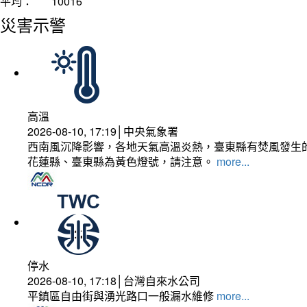
平均：
10016
災害示警
高溫
2026-08-10, 17:19│中央氣象署
西南風沉降影響，各地天氣高溫炎熱，臺東縣有焚風發生的
花蓮縣、臺東縣為黃色燈號，請注意。
more...
停水
2026-08-10, 17:18│台灣自來水公司
平鎮區自由街與湧光路口一般漏水維修
more...