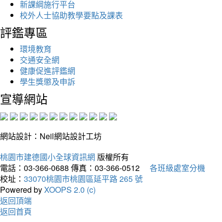
新課綱施行平台
校外人士協助教學要點及課表
評鑑專區
環境教育
交通安全網
健康促進評鑑網
學生獎懲及申訴
宣導網站
網站設計：Neil網站設計工坊
桃園市建德國小全球資訊網
版權所有
電話：03-366-0688
傳真：03-366-0512
各班級處室分機
校址：
33070桃園市桃園區延平路 265 號
Powered by
XOOPS 2.0 (c)
返回頂端
返回首頁