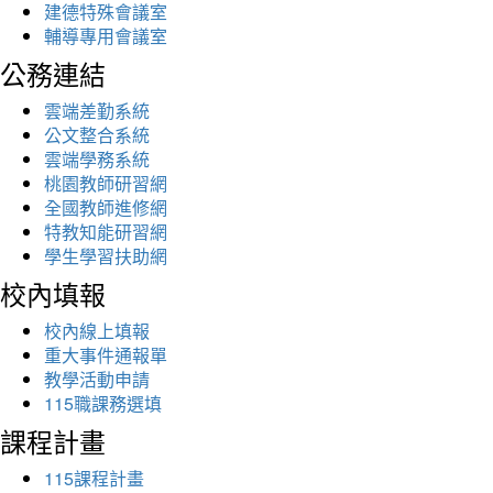
建德特殊會議室
輔導專用會議室
公務連結
雲端差勤系統
公文整合系統
雲端學務系統
桃園教師研習網
全國教師進修網
特教知能研習網
學生學習扶助網
校內填報
校內線上填報
重大事件通報單
教學活動申請
115職課務選填
課程計畫
115課程計畫