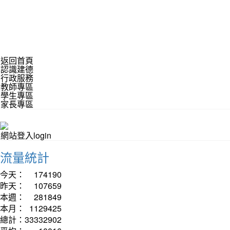
返回首頁
認識建德
行政服務
教師專區
學生專區
家長專區
網站登入login
流量統計
今天：
174190
昨天：
107659
本週：
281849
本月：
1129425
總計：
33332902