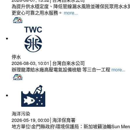
為提升供水穩定度、降低管線漏水風險並確保民眾用水水質
更安心可靠之用水服務。
more...
停水
2026-08-03, 10:01│台灣自來水公司
辦理龍潭給水廠高壓電氣設備檢驗 等三合一工程
more...
海洋污染
2026-05-19, 00:00│海洋保育署
地方單位\金門縣政府\環境保護局：新加坡籍油輪Sun Mer