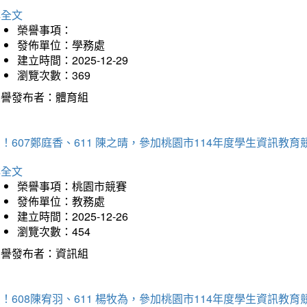
詳全文
榮譽事項：
發佈單位：學務處
建立時間：2025-12-29
瀏覽次數：369
榮譽發布者：體育組
！607鄭庭香、611 陳之晴，參加桃園市114年度學生資訊教
詳全文
榮譽事項：桃園市競賽
發佈單位：教務處
建立時間：2025-12-26
瀏覽次數：454
榮譽發布者：資訊組
！608陳宥羽、611 楊牧為，參加桃園市114年度學生資訊教