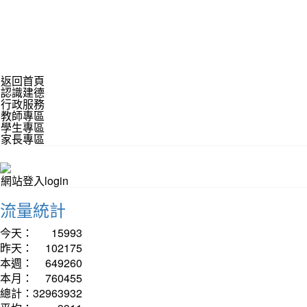
返回首頁
認識建德
行政服務
教師專區
學生專區
家長專區
網站登入login
流量統計
今天：
15993
昨天：
102175
本週：
649260
本月：
760455
總計：
32963932