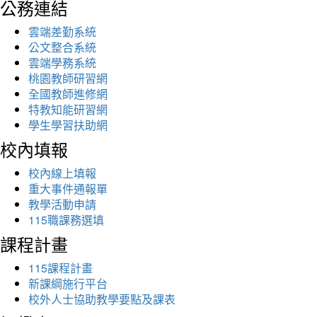
公務連結
雲端差勤系統
公文整合系統
雲端學務系統
桃園教師研習網
全國教師進修網
特教知能研習網
學生學習扶助網
校內填報
校內線上填報
重大事件通報單
教學活動申請
115職課務選填
課程計畫
115課程計畫
新課綱施行平台
校外人士協助教學要點及課表