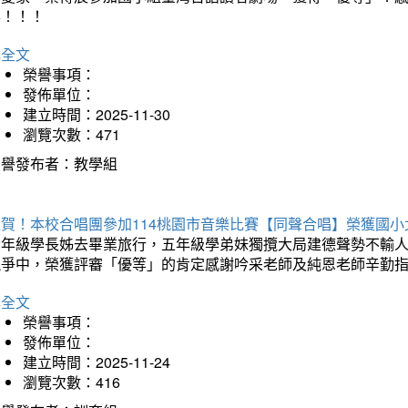
喜！！！
詳全文
榮譽事項：
發佈單位：
建立時間：2025-11-30
瀏覽次數：471
榮譽發布者：教學組
狂賀！本校合唱團參加114桃園市音樂比賽【同聲合唱】榮獲國小
六年級學長姊去畢業旅行，五年級學弟妹獨攬大局建德聲勢不輸
競爭中，榮獲評審「優等」的肯定感謝吟采老師及純恩老師辛勤
詳全文
榮譽事項：
發佈單位：
建立時間：2025-11-24
瀏覽次數：416