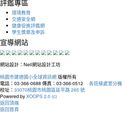
評鑑專區
環境教育
交通安全網
健康促進評鑑網
學生獎懲及申訴
宣導網站
網站設計：Neil網站設計工坊
桃園市建德國小全球資訊網
版權所有
電話：03-366-0688
傳真：03-366-0512
各班級處室分機
校址：
33070桃園市桃園區延平路 265 號
Powered by
XOOPS 2.0 (c)
返回頂端
返回首頁