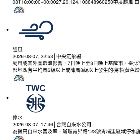
08T18:00:00+00:0027.20,124.103848960250中度颱風
強風
2026-08-07, 22:53│中央氣象署
颱風或其外圍環流影響，7日晚上至8日晚上基隆市、臺北
部地區有平均風6級以上或陣風8級以上發生的機率(黃色燈
停水
2026-08-07, 17:46│台灣自來水公司
為提高自來水普及率，辦理青昇路123號青埔里區域停水