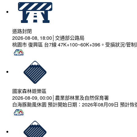
道路封閉
2026-08-08, 18:00│交通部公路局
桃園市 復興區 台7線 47K+100~60K+396。受損狀況/
國家森林遊樂區
2026-08-09, 00:00│農業部林業及自然保育署
白海豚颱風休園 預計開始日期：2026年08月09日 預計恢復