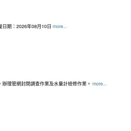
日期：2026年08月10日
more...
，辦理管網封閉調查作業及水量計檢修作業。
more...