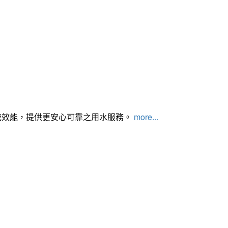
統效能，提供更安心可靠之用水服務。
more...