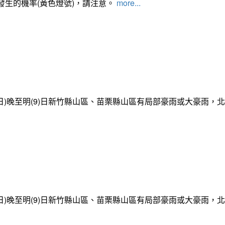
發生的機率(黃色燈號)，請注意。
more...
日)晚至明(9)日新竹縣山區、苗栗縣山區有局部豪雨或大豪雨，
日)晚至明(9)日新竹縣山區、苗栗縣山區有局部豪雨或大豪雨，