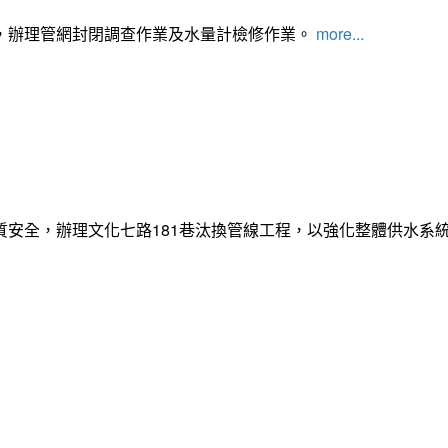
，辦理管網封閉調查作業及水量計檢修作業。
more...
質安全，辦理文化七路181巷汰換管線工程，以強化整體供水系