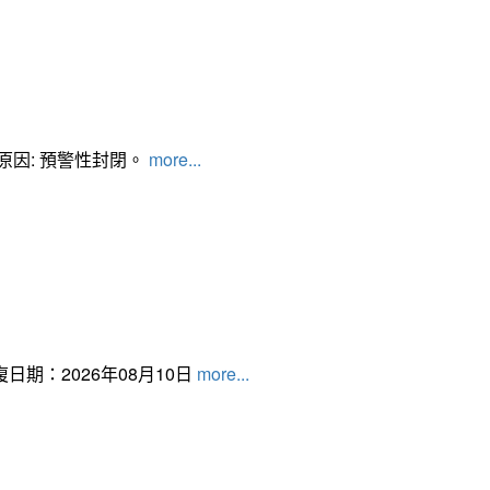
管制原因: 預警性封閉。
more...
日期：2026年08月10日
more...