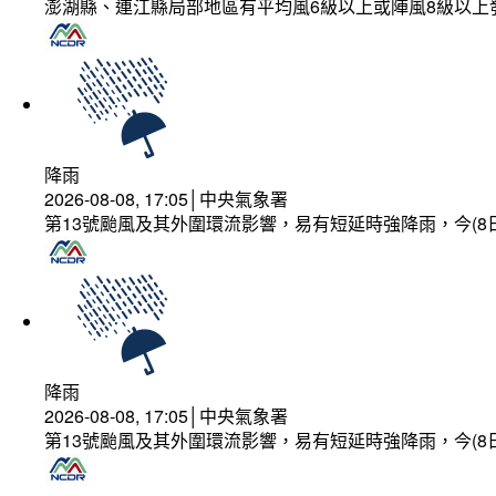
澎湖縣、連江縣局部地區有平均風6級以上或陣風8級以上
降雨
2026-08-08, 17:05│中央氣象署
第13號颱風及其外圍環流影響，易有短延時強降雨，今(8
降雨
2026-08-08, 17:05│中央氣象署
第13號颱風及其外圍環流影響，易有短延時強降雨，今(8