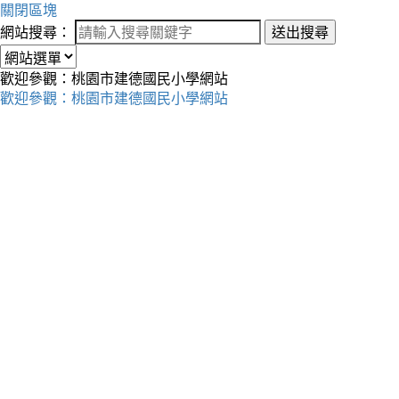
關閉區塊
網站搜尋：
送出搜尋
歡迎參觀：桃園市建德國民小學網站
歡迎參觀：桃園市建德國民小學網站