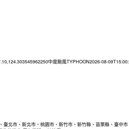
7.10,124.303545962250中度颱風TYPHOON2026-08-09T15:0
市、臺北市、新北市、桃園市、新竹市、新竹縣、苗栗縣、臺中市