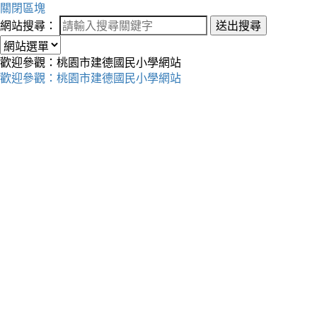
關閉區塊
網站搜尋：
送出搜尋
歡迎參觀：桃園市建德國民小學網站
歡迎參觀：桃園市建德國民小學網站