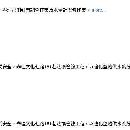
，辦理管網封閉調查作業及水量計檢修作業。
more...
質安全，辦理文化七路181巷汰換管線工程，以強化整體供水系
質安全，辦理文化七路181巷汰換管線工程，以強化整體供水系