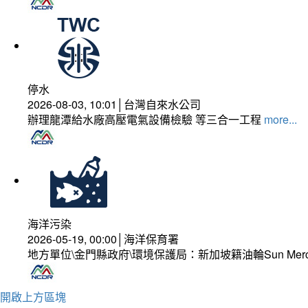
停水
2026-08-03, 10:01│台灣自來水公司
辦理龍潭給水廠高壓電氣設備檢驗 等三合一工程
more...
海洋污染
2026-05-19, 00:00│海洋保育署
地方單位\金門縣政府\環境保護局：新加坡籍油輪Sun Mer
開啟上方區塊