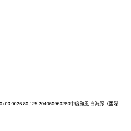
:00+00:0026.80,125.204050950280中度颱風 白海豚（國際...