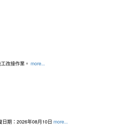
施工改接作業。
more...
日期：2026年08月10日
more...