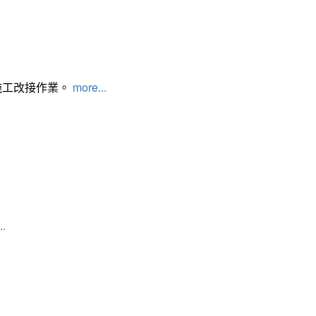
施工改接作業。
more...
..