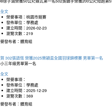
08徐子涵榮獲50公尺蝶式第一名502吳鎮宇榮獲200公尺短跑第
詳全文
榮譽事項：桃園市競賽
發佈單位：學務處
建立時間：2026-02-23
瀏覽次數：219
榮譽發布者：體育組
賀 302張語恆 榮獲2025樂穎盃全國羽球錦標賽 男單第一名
國小三年級男單第一名
詳全文
榮譽事項：
發佈單位：學務處
建立時間：2025-12-29
瀏覽次數：369
榮譽發布者：體育組