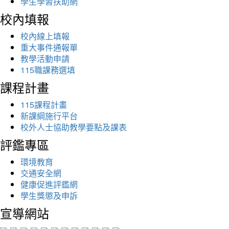
學生學習扶助網
校內填報
校內線上填報
重大事件通報單
教學活動申請
115職課務選填
課程計畫
115課程計畫
新課綱施行平台
校外人士協助教學要點及課表
評鑑專區
環境教育
交通安全網
健康促進評鑑網
學生獎懲及申訴
宣導網站