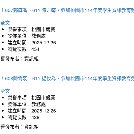
！607鄭庭香、611 陳之晴，參加桃園市114年度學生資訊教
詳全文
榮譽事項：桃園市競賽
發佈單位：教務處
建立時間：2025-12-26
瀏覽次數：454
榮譽發布者：資訊組
！608陳宥羽、611 楊牧為，參加桃園市114年度學生資訊教
詳全文
榮譽事項：桃園市競賽
發佈單位：教務處
建立時間：2025-12-26
瀏覽次數：438
榮譽發布者：資訊組