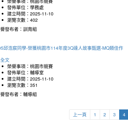
榮譽事項：桃園市競賽
發佈單位：學務處
建立時間：2025-11-10
瀏覽次數：402
榮譽發布者：訓育組
05邱浩宸同學-榮獲桃園市114年度3Q達人故事甄選-MQ類佳作
詳全文
榮譽事項：桃園市競賽
發佈單位：輔導室
建立時間：2025-11-10
瀏覽次數：351
榮譽發布者：輔導組
上一頁
1
2
3
4