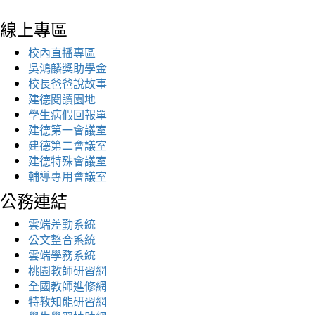
線上專區
校內直播專區
吳鴻麟獎助學金
校長爸爸說故事
建德閱讀園地
學生病假回報單
建德第一會議室
建德第二會議室
建德特殊會議室
輔導專用會議室
公務連結
雲端差勤系統
公文整合系統
雲端學務系統
桃園教師研習網
全國教師進修網
特教知能研習網