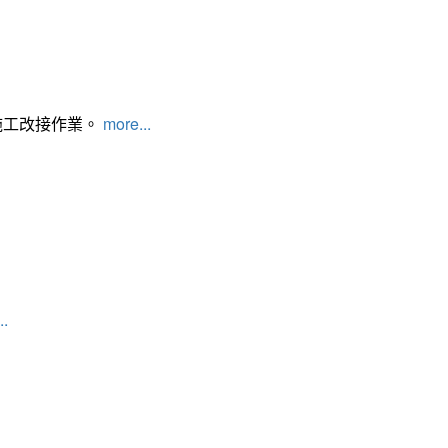
施工改接作業。
more...
..