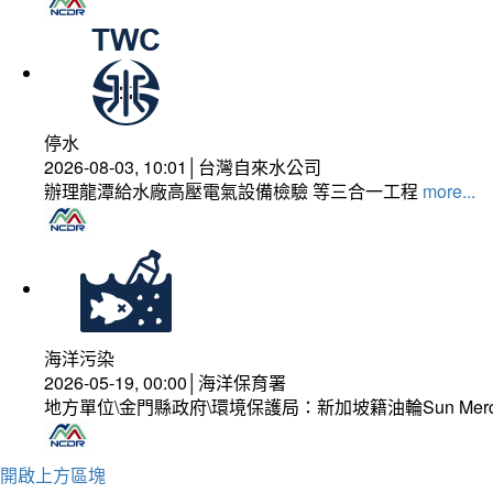
停水
2026-08-03, 10:01│台灣自來水公司
辦理龍潭給水廠高壓電氣設備檢驗 等三合一工程
more...
海洋污染
2026-05-19, 00:00│海洋保育署
地方單位\金門縣政府\環境保護局：新加坡籍油輪Sun Mer
開啟上方區塊