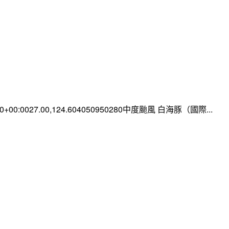
:00+00:0027.00,124.604050950280中度颱風 白海豚（國際...