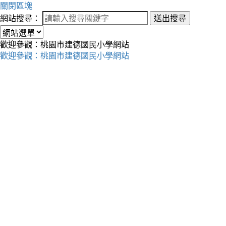
關閉區塊
網站搜尋：
送出搜尋
歡迎參觀：桃園市建德國民小學網站
歡迎參觀：桃園市建德國民小學網站