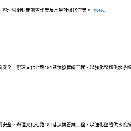
，辦理管網封閉調查作業及水量計檢修作業。
more...
質安全，辦理文化七路181巷汰換管線工程，以強化整體供水系
質安全，辦理文化七路181巷汰換管線工程，以強化整體供水系