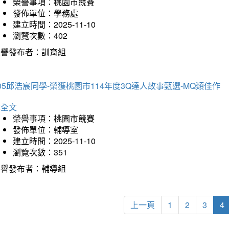
榮譽事項：桃園市競賽
發佈單位：學務處
建立時間：2025-11-10
瀏覽次數：402
榮譽發布者：訓育組
05邱浩宸同學-榮獲桃園市114年度3Q達人故事甄選-MQ類佳作
詳全文
榮譽事項：桃園市競賽
發佈單位：輔導室
建立時間：2025-11-10
瀏覽次數：351
榮譽發布者：輔導組
上一頁
1
2
3
4