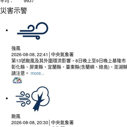
平均：
9937
災害示警
強風
2026-08-08, 22:41│中央氣象署
第13號颱風及其外圍環流影響，8日晚上至9日晚上基隆
彰化縣、屏東縣、宜蘭縣、臺東縣(含蘭嶼、綠島)、澎湖縣
請注意。
more...
颱風
2026-08-08, 20:30│中央氣象署