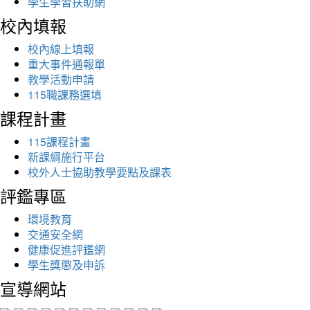
學生學習扶助網
校內填報
校內線上填報
重大事件通報單
教學活動申請
115職課務選填
課程計畫
115課程計畫
新課綱施行平台
校外人士協助教學要點及課表
評鑑專區
環境教育
交通安全網
健康促進評鑑網
學生獎懲及申訴
宣導網站