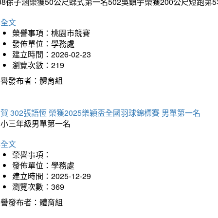
08徐子涵榮獲50公尺蝶式第一名502吳鎮宇榮獲200公尺短跑第
詳全文
榮譽事項：桃園市競賽
發佈單位：學務處
建立時間：2026-02-23
瀏覽次數：219
榮譽發布者：體育組
賀 302張語恆 榮獲2025樂穎盃全國羽球錦標賽 男單第一名
國小三年級男單第一名
詳全文
榮譽事項：
發佈單位：學務處
建立時間：2025-12-29
瀏覽次數：369
榮譽發布者：體育組