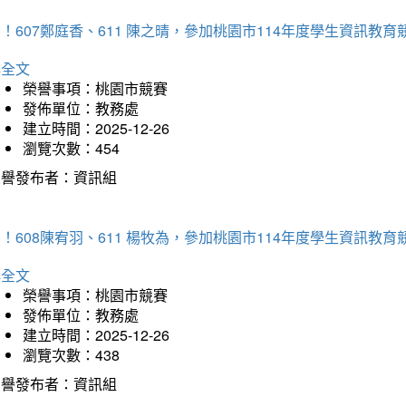
！607鄭庭香、611 陳之晴，參加桃園市114年度學生資訊教
詳全文
榮譽事項：桃園市競賽
發佈單位：教務處
建立時間：2025-12-26
瀏覽次數：454
榮譽發布者：資訊組
！608陳宥羽、611 楊牧為，參加桃園市114年度學生資訊教
詳全文
榮譽事項：桃園市競賽
發佈單位：教務處
建立時間：2025-12-26
瀏覽次數：438
榮譽發布者：資訊組