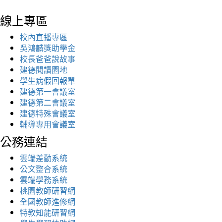
線上專區
校內直播專區
吳鴻麟獎助學金
校長爸爸說故事
建德閱讀園地
學生病假回報單
建德第一會議室
建德第二會議室
建德特殊會議室
輔導專用會議室
公務連結
雲端差勤系統
公文整合系統
雲端學務系統
桃園教師研習網
全國教師進修網
特教知能研習網