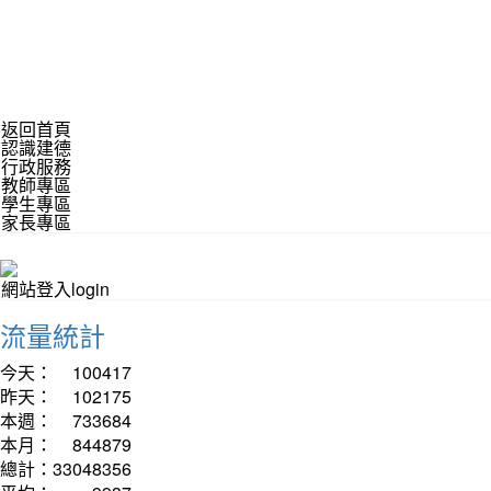
返回首頁
認識建德
行政服務
教師專區
學生專區
家長專區
網站登入login
流量統計
今天：
100417
昨天：
102175
本週：
733684
本月：
844879
總計：
33048356