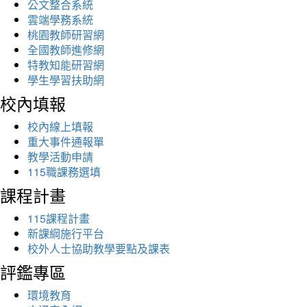
公文整合系統
雲端學務系統
桃園教師研習網
全國教師進修網
特教知能研習網
學生學習扶助網
校內填報
校內線上填報
重大事件通報單
教學活動申請
115職課務選填
課程計畫
115課程計畫
新課綱施行平台
校外人士協助教學要點及課表
評鑑專區
環境教育