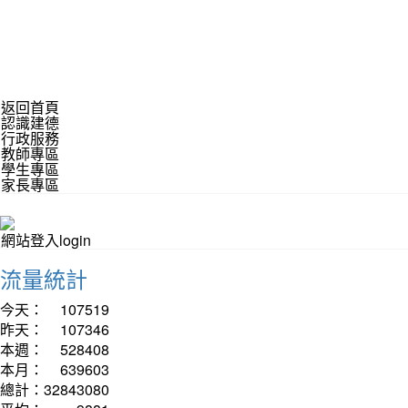
返回首頁
認識建德
行政服務
教師專區
學生專區
家長專區
網站登入login
流量統計
今天：
107519
昨天：
107346
本週：
528408
本月：
639603
總計：
32843080