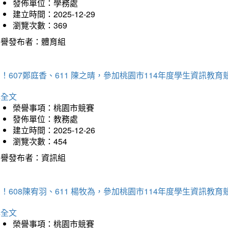
發佈單位：學務處
建立時間：2025-12-29
瀏覽次數：369
榮譽發布者：體育組
！607鄭庭香、611 陳之晴，參加桃園市114年度學生資訊教
詳全文
榮譽事項：桃園市競賽
發佈單位：教務處
建立時間：2025-12-26
瀏覽次數：454
榮譽發布者：資訊組
！608陳宥羽、611 楊牧為，參加桃園市114年度學生資訊教
詳全文
榮譽事項：桃園市競賽