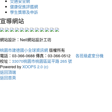
交通安全網
健康促進評鑑網
學生獎懲及申訴
宣導網站
網站設計：Neil網站設計工坊
桃園市建德國小全球資訊網
版權所有
電話：03-366-0688
傳真：03-366-0512
各班級處室分機
校址：
33070桃園市桃園區延平路 265 號
Powered by
XOOPS 2.0 (c)
返回頂端
返回首頁