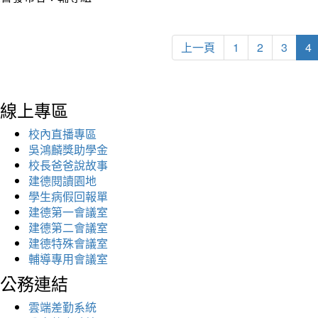
上一頁
1
2
3
4
線上專區
校內直播專區
吳鴻麟獎助學金
校長爸爸說故事
建德閱讀園地
學生病假回報單
建德第一會議室
建德第二會議室
建德特殊會議室
輔導專用會議室
公務連結
雲端差勤系統