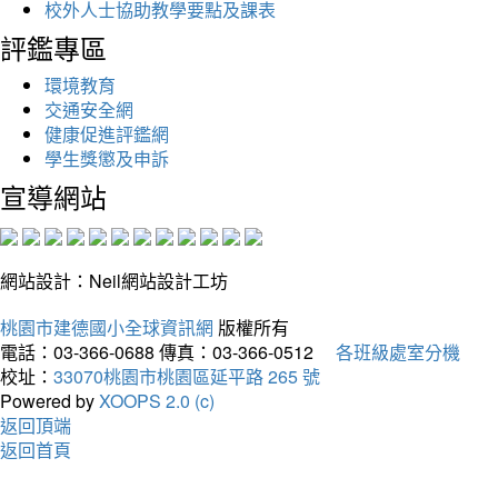
校外人士協助教學要點及課表
評鑑專區
環境教育
交通安全網
健康促進評鑑網
學生獎懲及申訴
宣導網站
網站設計：Neil網站設計工坊
桃園市建德國小全球資訊網
版權所有
電話：03-366-0688
傳真：03-366-0512
各班級處室分機
校址：
33070桃園市桃園區延平路 265 號
Powered by
XOOPS 2.0 (c)
返回頂端
返回首頁