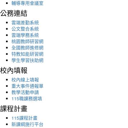
輔導專用會議室
公務連結
雲端差勤系統
公文整合系統
雲端學務系統
桃園教師研習網
全國教師進修網
特教知能研習網
學生學習扶助網
校內填報
校內線上填報
重大事件通報單
教學活動申請
115職課務選填
課程計畫
115課程計畫
新課綱施行平台