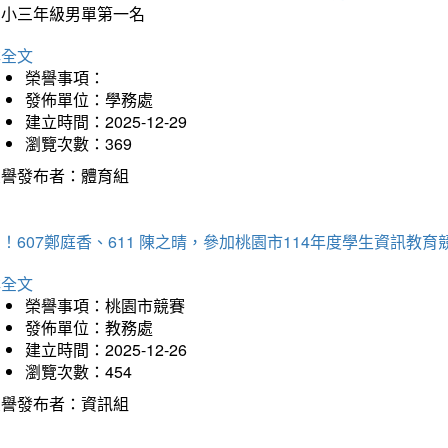
國小三年級男單第一名
詳全文
榮譽事項：
發佈單位：學務處
建立時間：2025-12-29
瀏覽次數：369
榮譽發布者：體育組
！607鄭庭香、611 陳之晴，參加桃園市114年度學生資訊教
詳全文
榮譽事項：桃園市競賽
發佈單位：教務處
建立時間：2025-12-26
瀏覽次數：454
榮譽發布者：資訊組