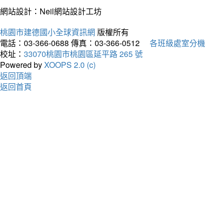
網站設計：Neil網站設計工坊
桃園市建德國小全球資訊網
版權所有
電話：03-366-0688
傳真：03-366-0512
各班級處室分機
校址：
33070桃園市桃園區延平路 265 號
Powered by
XOOPS 2.0 (c)
返回頂端
返回首頁