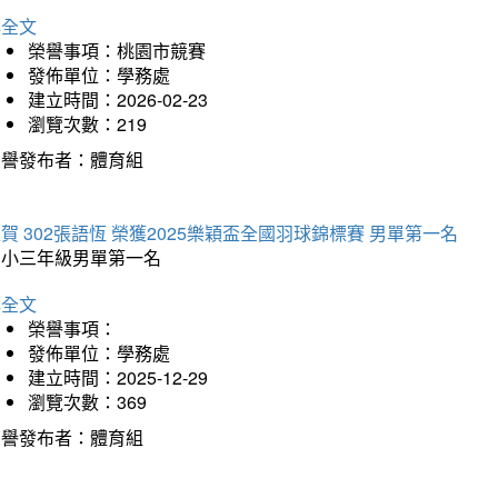
詳全文
榮譽事項：桃園市競賽
發佈單位：學務處
建立時間：2026-02-23
瀏覽次數：219
榮譽發布者：體育組
賀 302張語恆 榮獲2025樂穎盃全國羽球錦標賽 男單第一名
國小三年級男單第一名
詳全文
榮譽事項：
發佈單位：學務處
建立時間：2025-12-29
瀏覽次數：369
榮譽發布者：體育組