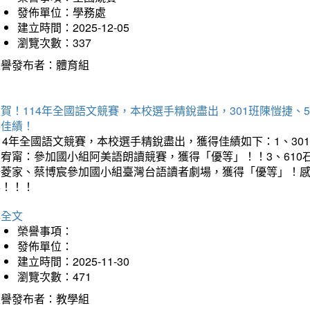
發佈單位：學務處
建立時間：2025-12-05
瀏覽次數：337
榮譽發布者：體育組
賀！114年全國語文競賽，本校選手精銳盡出，301班陳愷捷、
得佳績！
14年全國語文競賽，本校選手精銳盡出，獲得佳績如下：1、30
曾宥甯：參加國小組阿美語朗讀競賽，獲得「優等」！！3、610
楊菱家、蔡博宸參加國小組臺灣台語讀者劇場，獲得「優等」！
喜！！！
詳全文
榮譽事項：
發佈單位：
建立時間：2025-11-30
瀏覽次數：471
榮譽發布者：教學組