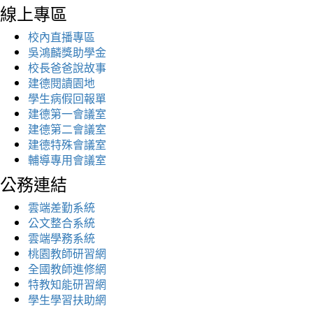
線上專區
校內直播專區
吳鴻麟獎助學金
校長爸爸說故事
建德閱讀園地
學生病假回報單
建德第一會議室
建德第二會議室
建德特殊會議室
輔導專用會議室
公務連結
雲端差勤系統
公文整合系統
雲端學務系統
桃園教師研習網
全國教師進修網
特教知能研習網
學生學習扶助網