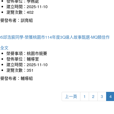
發佈單位：學務處
建立時間：2025-11-10
瀏覽次數：402
榮譽發布者：訓育組
05邱浩宸同學-榮獲桃園市114年度3Q達人故事甄選-MQ類佳作
詳全文
榮譽事項：桃園市競賽
發佈單位：輔導室
建立時間：2025-11-10
瀏覽次數：351
榮譽發布者：輔導組
上一頁
1
2
3
4