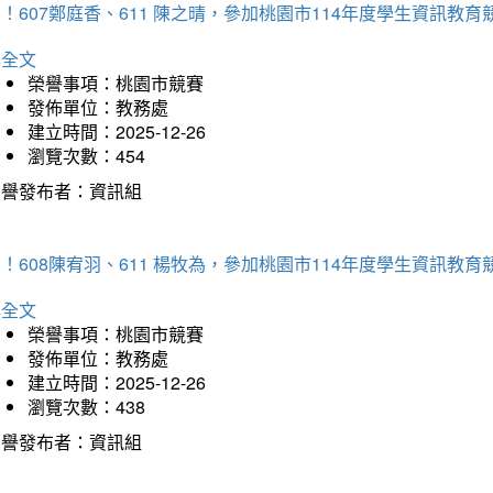
！607鄭庭香、611 陳之晴，參加桃園市114年度學生資訊教
詳全文
榮譽事項：桃園市競賽
發佈單位：教務處
建立時間：2025-12-26
瀏覽次數：454
榮譽發布者：資訊組
！608陳宥羽、611 楊牧為，參加桃園市114年度學生資訊教
詳全文
榮譽事項：桃園市競賽
發佈單位：教務處
建立時間：2025-12-26
瀏覽次數：438
榮譽發布者：資訊組