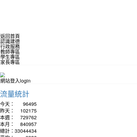
返回首頁
認識建德
行政服務
教師專區
學生專區
家長專區
網站登入login
流量統計
今天：
96495
昨天：
102175
本週：
729762
本月：
840957
總計：
33044434