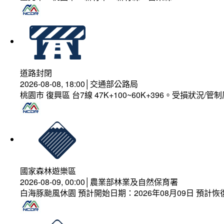
道路封閉
2026-08-08, 18:00│交通部公路局
桃園市 復興區 台7線 47K+100~60K+396。受損狀況/
國家森林遊樂區
2026-08-09, 00:00│農業部林業及自然保育署
白海豚颱風休園 預計開始日期：2026年08月09日 預計恢復