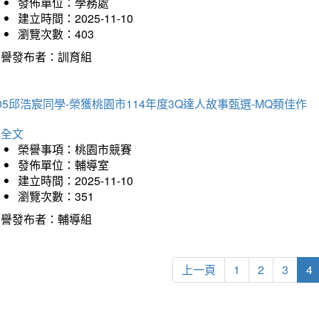
發佈單位：學務處
建立時間：2025-11-10
瀏覽次數：403
榮譽發布者：訓育組
05邱浩宸同學-榮獲桃園市114年度3Q達人故事甄選-MQ類佳作
詳全文
榮譽事項：桃園市競賽
發佈單位：輔導室
建立時間：2025-11-10
瀏覽次數：351
榮譽發布者：輔導組
上一頁
1
2
3
4