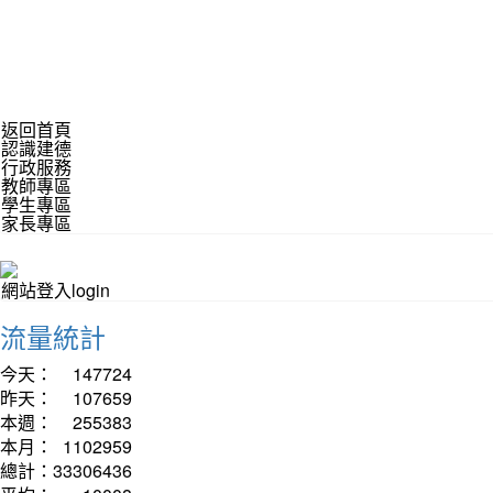
返回首頁
認識建德
行政服務
教師專區
學生專區
家長專區
網站登入login
流量統計
今天：
147724
昨天：
107659
本週：
255383
本月：
1102959
總計：
33306436