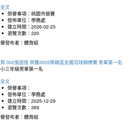
詳全文
榮譽事項：桃園市競賽
發佈單位：學務處
建立時間：2026-02-23
瀏覽次數：220
榮譽發布者：體育組
賀 302張語恆 榮獲2025樂穎盃全國羽球錦標賽 男單第一名
國小三年級男單第一名
詳全文
榮譽事項：
發佈單位：學務處
建立時間：2025-12-29
瀏覽次數：369
榮譽發布者：體育組