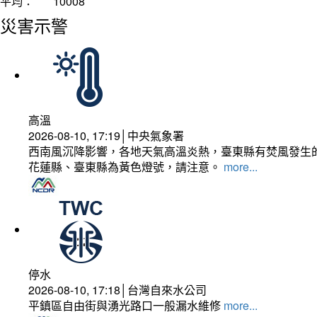
平均：
10008
災害示警
高溫
2026-08-10, 17:19│中央氣象署
西南風沉降影響，各地天氣高溫炎熱，臺東縣有焚風發生的
花蓮縣、臺東縣為黃色燈號，請注意。
more...
停水
2026-08-10, 17:18│台灣自來水公司
平鎮區自由街與湧光路口一般漏水維修
more...