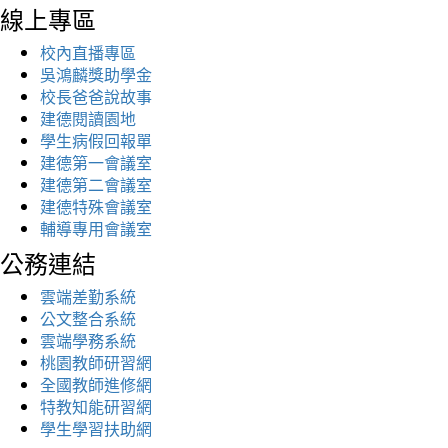
線上專區
校內直播專區
吳鴻麟獎助學金
校長爸爸說故事
建德閱讀園地
學生病假回報單
建德第一會議室
建德第二會議室
建德特殊會議室
輔導專用會議室
公務連結
雲端差勤系統
公文整合系統
雲端學務系統
桃園教師研習網
全國教師進修網
特教知能研習網
學生學習扶助網