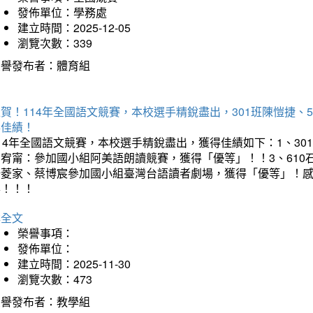
發佈單位：學務處
建立時間：2025-12-05
瀏覽次數：339
榮譽發布者：體育組
賀！114年全國語文競賽，本校選手精銳盡出，301班陳愷捷、
得佳績！
14年全國語文競賽，本校選手精銳盡出，獲得佳績如下：1、30
曾宥甯：參加國小組阿美語朗讀競賽，獲得「優等」！！3、610
楊菱家、蔡博宸參加國小組臺灣台語讀者劇場，獲得「優等」！
喜！！！
詳全文
榮譽事項：
發佈單位：
建立時間：2025-11-30
瀏覽次數：473
榮譽發布者：教學組