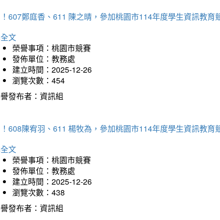
！607鄭庭香、611 陳之晴，參加桃園市114年度學生資訊教
詳全文
榮譽事項：桃園市競賽
發佈單位：教務處
建立時間：2025-12-26
瀏覽次數：454
榮譽發布者：資訊組
！608陳宥羽、611 楊牧為，參加桃園市114年度學生資訊教
詳全文
榮譽事項：桃園市競賽
發佈單位：教務處
建立時間：2025-12-26
瀏覽次數：438
榮譽發布者：資訊組