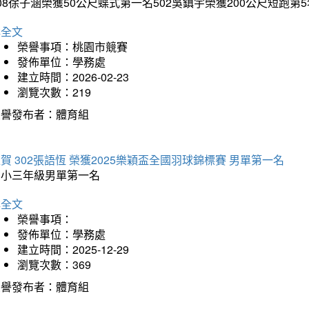
08徐子涵榮獲50公尺蝶式第一名502吳鎮宇榮獲200公尺短跑第
詳全文
榮譽事項：桃園市競賽
發佈單位：學務處
建立時間：2026-02-23
瀏覽次數：219
榮譽發布者：體育組
賀 302張語恆 榮獲2025樂穎盃全國羽球錦標賽 男單第一名
國小三年級男單第一名
詳全文
榮譽事項：
發佈單位：學務處
建立時間：2025-12-29
瀏覽次數：369
榮譽發布者：體育組