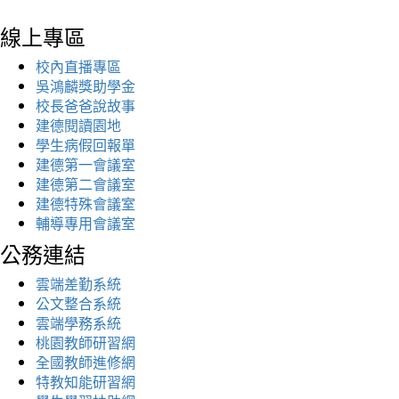
線上專區
校內直播專區
吳鴻麟獎助學金
校長爸爸說故事
建德閱讀園地
學生病假回報單
建德第一會議室
建德第二會議室
建德特殊會議室
輔導專用會議室
公務連結
雲端差勤系統
公文整合系統
雲端學務系統
桃園教師研習網
全國教師進修網
特教知能研習網