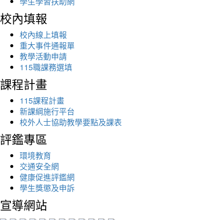
學生學習扶助網
校內填報
校內線上填報
重大事件通報單
教學活動申請
115職課務選填
課程計畫
115課程計畫
新課綱施行平台
校外人士協助教學要點及課表
評鑑專區
環境教育
交通安全網
健康促進評鑑網
學生獎懲及申訴
宣導網站