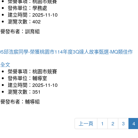
榮譽事項：桃園市競賽
發佈單位：學務處
建立時間：2025-11-10
瀏覽次數：402
榮譽發布者：訓育組
05邱浩宸同學-榮獲桃園市114年度3Q達人故事甄選-MQ類佳作
詳全文
榮譽事項：桃園市競賽
發佈單位：輔導室
建立時間：2025-11-10
瀏覽次數：351
榮譽發布者：輔導組
上一頁
1
2
3
4