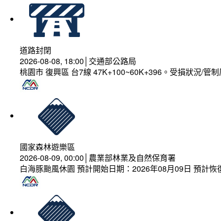
道路封閉
2026-08-08, 18:00│交通部公路局
桃園市 復興區 台7線 47K+100~60K+396。受損狀況/
國家森林遊樂區
2026-08-09, 00:00│農業部林業及自然保育署
白海豚颱風休園 預計開始日期：2026年08月09日 預計恢復