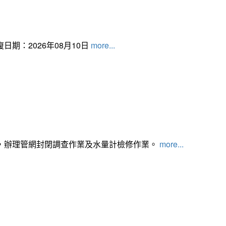
日期：2026年08月10日
more...
，辦理管網封閉調查作業及水量計檢修作業。
more...