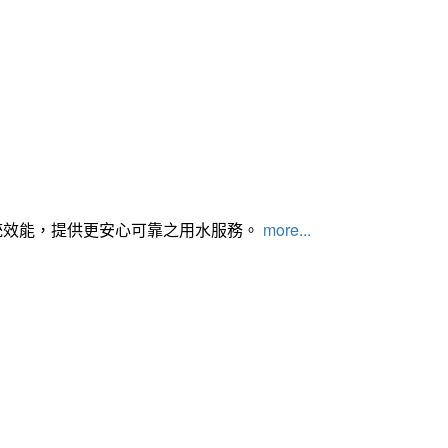
統效能，提供更安心可靠之用水服務。
more...