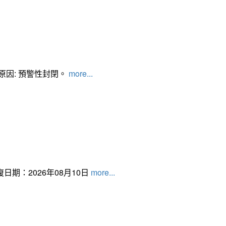
管制原因: 預警性封閉。
more...
日期：2026年08月10日
more...