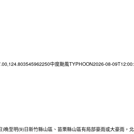
7.00,124.803545962250中度颱風TYPHOON2026-08-09T12:0
日)晚至明(9)日新竹縣山區、苗栗縣山區有局部豪雨或大豪雨，