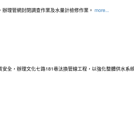
，辦理管網封閉調查作業及水量計檢修作業。
more...
質安全，辦理文化七路181巷汰換管線工程，以強化整體供水系