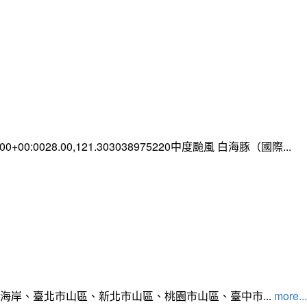
0:00+00:0028.00,121.303038975220中度颱風 白海豚（國際...
北海岸、臺北市山區、新北市山區、桃園市山區、臺中市...
more...