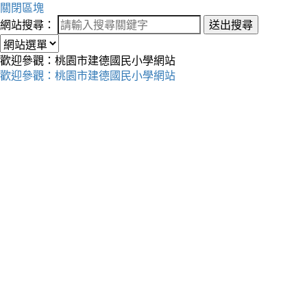
關閉區塊
網站搜尋：
送出搜尋
歡迎參觀：桃園市建德國民小學網站
歡迎參觀：桃園市建德國民小學網站