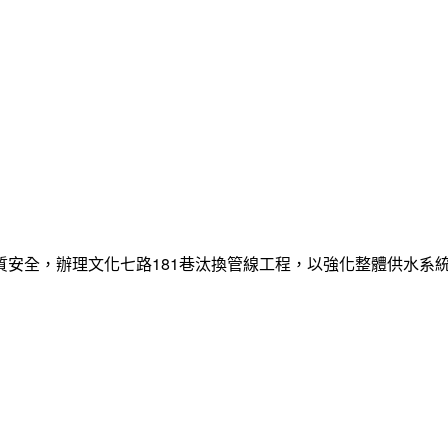
質安全，辦理文化七路181巷汰換管線工程，以強化整體供水系