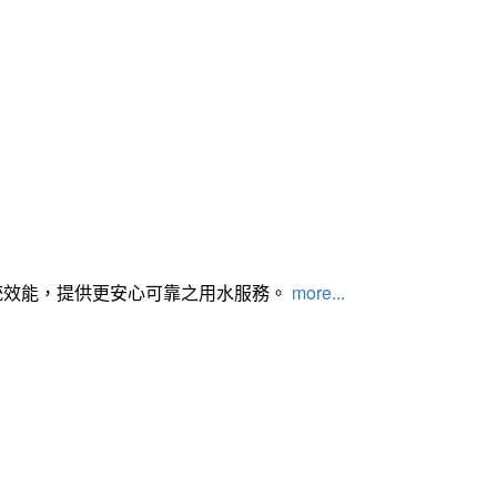
統效能，提供更安心可靠之用水服務。
more...