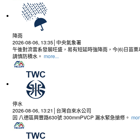
降雨
2026-08-06, 13:35│中央氣象署
午後對流雲系發展旺盛，易有短延時強降雨，今(6)日苗
請慎防積水。
more...
停水
2026-08-06, 13:21│台灣自來水公司
因 八德區興豐路630號 300mmPVCP 漏水緊急搶修。
more