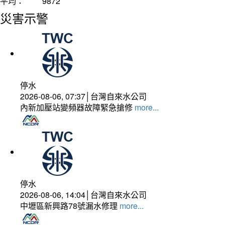
平均：
9872
災害示警
停水
2026-08-06, 07:37│台灣自來水公司
內新加壓站變頻器故障緊急搶修
more...
停水
2026-08-06, 14:04│台灣自來水公司
中壢區新興路78號漏水修理
more...