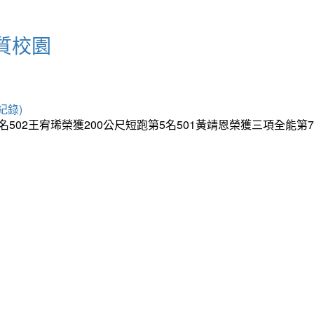
質校園
紀錄)
5名502王宥琋榮獲200公尺短跑第5名501黃靖恩榮獲三項全能第