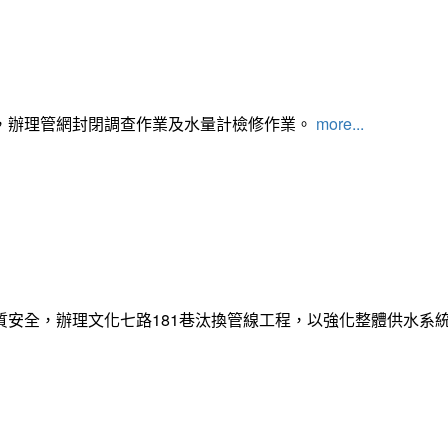
，辦理管網封閉調查作業及水量計檢修作業。
more...
質安全，辦理文化七路181巷汰換管線工程，以強化整體供水系