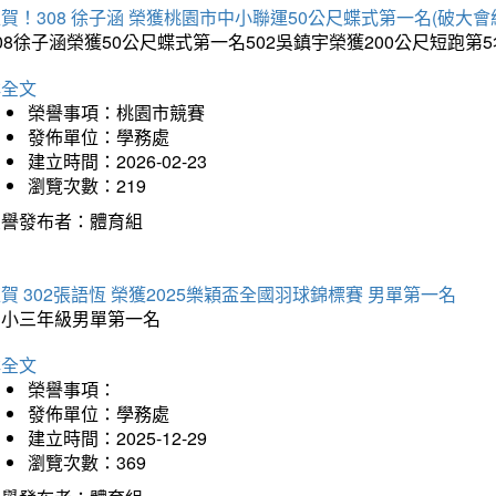
賀！308 徐子涵 榮獲桃園市中小聯運50公尺蝶式第一名(破大會
08徐子涵榮獲50公尺蝶式第一名502吳鎮宇榮獲200公尺短跑第
詳全文
榮譽事項：桃園市競賽
發佈單位：學務處
建立時間：2026-02-23
瀏覽次數：219
榮譽發布者：體育組
賀 302張語恆 榮獲2025樂穎盃全國羽球錦標賽 男單第一名
國小三年級男單第一名
詳全文
榮譽事項：
發佈單位：學務處
建立時間：2025-12-29
瀏覽次數：369