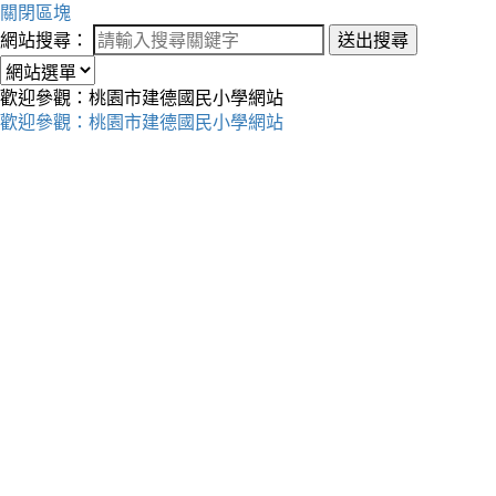
關閉區塊
網站搜尋：
送出搜尋
歡迎參觀：桃園市建德國民小學網站
歡迎參觀：桃園市建德國民小學網站