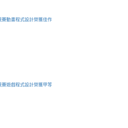
育競賽動畫程式設計榮獲佳作
育競賽遊戲程式設計榮獲甲等