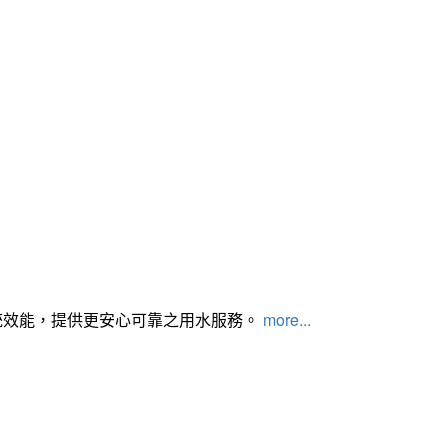
統效能，提供更安心可靠之用水服務。
more...