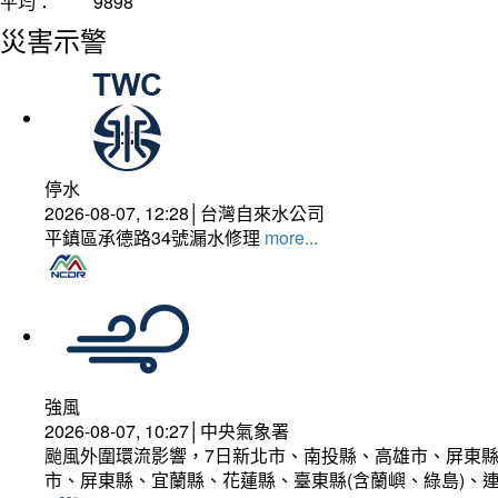
平均：
9898
災害示警
停水
2026-08-07, 12:28│台灣自來水公司
平鎮區承德路34號漏水修理
more...
強風
2026-08-07, 10:27│中央氣象署
颱風外圍環流影響，7日新北市、南投縣、高雄市、屏東縣
市、屏東縣、宜蘭縣、花蓮縣、臺東縣(含蘭嶼、綠島)、