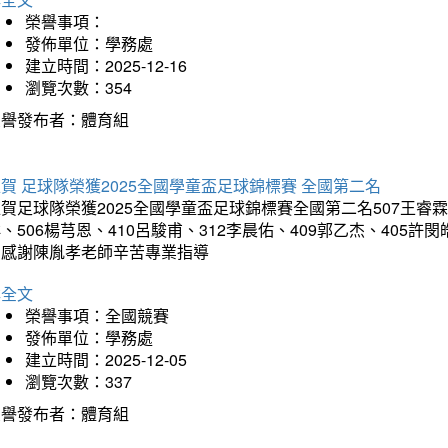
榮譽事項：
發佈單位：學務處
建立時間：2025-12-16
瀏覽次數：354
榮譽發布者：體育組
賀 足球隊榮獲2025全國學童盃足球錦標賽 全國第二名
賀足球隊榮獲2025全國學童盃足球錦標賽全國第二名507王睿霖、5
、506楊芎恩、410呂駿甫、312李晨佑、409郭乙杰、405許閔
羽感謝陳胤孝老師辛苦專業指導
詳全文
榮譽事項：全國競賽
發佈單位：學務處
建立時間：2025-12-05
瀏覽次數：337
榮譽發布者：體育組