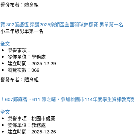
榮譽發布者：體育組
賀 302張語恆 榮獲2025樂穎盃全國羽球錦標賽 男單第一名
國小三年級男單第一名
詳全文
榮譽事項：
發佈單位：學務處
建立時間：2025-12-29
瀏覽次數：369
榮譽發布者：體育組
！607鄭庭香、611 陳之晴，參加桃園市114年度學生資訊教
詳全文
榮譽事項：桃園市競賽
發佈單位：教務處
建立時間：2025-12-26