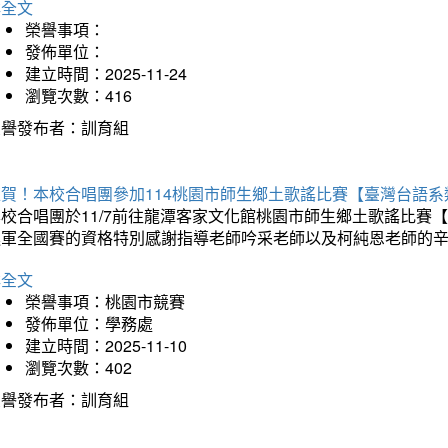
詳全文
榮譽事項：
發佈單位：
建立時間：2025-11-24
瀏覽次數：416
榮譽發布者：訓育組
狂賀！本校合唱團參加114桃園市師生鄉土歌謠比賽【臺灣台語
本校合唱團於11/7前往龍潭客家文化館桃園市師生鄉土歌謠比
進軍全國賽的資格特別感謝指導老師吟采老師以及柯純恩老師的
詳全文
榮譽事項：桃園市競賽
發佈單位：學務處
建立時間：2025-11-10
瀏覽次數：402
榮譽發布者：訓育組