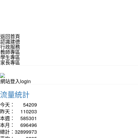
返回首頁
認識建德
行政服務
教師專區
學生專區
家長專區
網站登入login
流量統計
今天：
54209
昨天：
110203
本週：
585301
本月：
696496
總計：
32899973