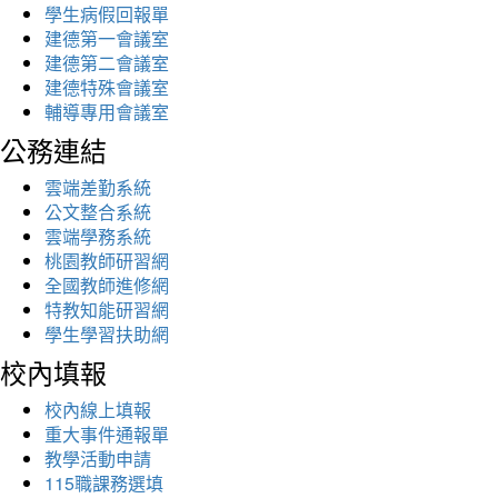
學生病假回報單
建德第一會議室
建德第二會議室
建德特殊會議室
輔導專用會議室
公務連結
雲端差勤系統
公文整合系統
雲端學務系統
桃園教師研習網
全國教師進修網
特教知能研習網
學生學習扶助網
校內填報
校內線上填報
重大事件通報單
教學活動申請
115職課務選填