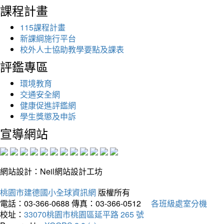
課程計畫
115課程計畫
新課綱施行平台
校外人士協助教學要點及課表
評鑑專區
環境教育
交通安全網
健康促進評鑑網
學生獎懲及申訴
宣導網站
網站設計：Neil網站設計工坊
桃園市建德國小全球資訊網
版權所有
電話：03-366-0688
傳真：03-366-0512
各班級處室分機
校址：
33070桃園市桃園區延平路 265 號