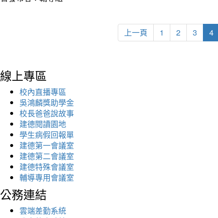
上一頁
1
2
3
4
線上專區
校內直播專區
吳鴻麟獎助學金
校長爸爸說故事
建德閱讀園地
學生病假回報單
建德第一會議室
建德第二會議室
建德特殊會議室
輔導專用會議室
公務連結
雲端差勤系統