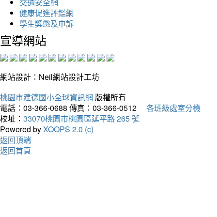
交通安全網
健康促進評鑑網
學生獎懲及申訴
宣導網站
網站設計：Neil網站設計工坊
桃園市建德國小全球資訊網
版權所有
電話：03-366-0688
傳真：03-366-0512
各班級處室分機
校址：
33070桃園市桃園區延平路 265 號
Powered by
XOOPS 2.0 (c)
返回頂端
返回首頁