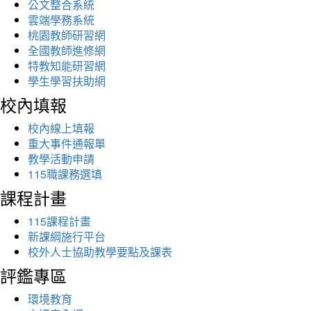
公文整合系統
雲端學務系統
桃園教師研習網
全國教師進修網
特教知能研習網
學生學習扶助網
校內填報
校內線上填報
重大事件通報單
教學活動申請
115職課務選填
課程計畫
115課程計畫
新課綱施行平台
校外人士協助教學要點及課表
評鑑專區
環境教育