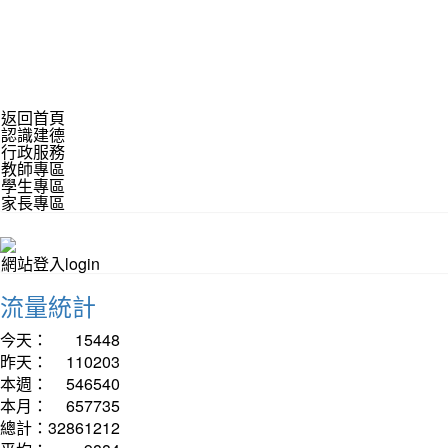
返回首頁
認識建德
行政服務
教師專區
學生專區
家長專區
網站登入login
流量統計
今天：
15448
昨天：
110203
本週：
546540
本月：
657735
總計：
32861212