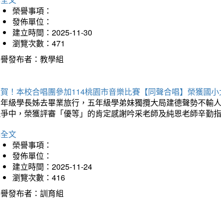
榮譽事項：
發佈單位：
建立時間：2025-11-30
瀏覽次數：471
榮譽發布者：教學組
狂賀！本校合唱團參加114桃園市音樂比賽【同聲合唱】榮獲國小
六年級學長姊去畢業旅行，五年級學弟妹獨攬大局建德聲勢不輸
競爭中，榮獲評審「優等」的肯定感謝吟采老師及純恩老師辛勤
詳全文
榮譽事項：
發佈單位：
建立時間：2025-11-24
瀏覽次數：416
榮譽發布者：訓育組