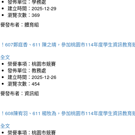
發佈單位：學務處
建立時間：2025-12-29
瀏覽次數：369
榮譽發布者：體育組
！607鄭庭香、611 陳之晴，參加桃園市114年度學生資訊教
詳全文
榮譽事項：桃園市競賽
發佈單位：教務處
建立時間：2025-12-26
瀏覽次數：454
榮譽發布者：資訊組
！608陳宥羽、611 楊牧為，參加桃園市114年度學生資訊教
詳全文
榮譽事項：桃園市競賽