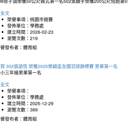
08徐子涵榮獲50公尺蝶式第一名502吳鎮宇榮獲200公尺短跑第
詳全文
榮譽事項：桃園市競賽
發佈單位：學務處
建立時間：2026-02-23
瀏覽次數：219
榮譽發布者：體育組
賀 302張語恆 榮獲2025樂穎盃全國羽球錦標賽 男單第一名
國小三年級男單第一名
詳全文
榮譽事項：
發佈單位：學務處
建立時間：2025-12-29
瀏覽次數：369
榮譽發布者：體育組