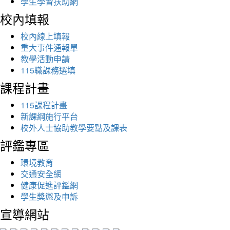
學生學習扶助網
校內填報
校內線上填報
重大事件通報單
教學活動申請
115職課務選填
課程計畫
115課程計畫
新課綱施行平台
校外人士協助教學要點及課表
評鑑專區
環境教育
交通安全網
健康促進評鑑網
學生獎懲及申訴
宣導網站