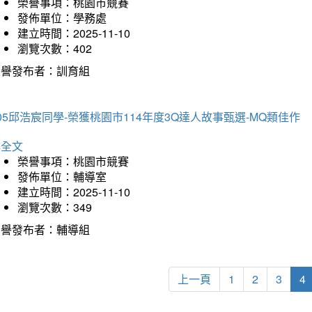
榮譽事項：桃園市競賽
發佈單位：學務處
建立時間：2025-11-10
瀏覽次數：402
榮譽發布者：訓育組
05邱浩宸同學-榮獲桃園市114年度3Q達人故事甄選-MQ類佳作
詳全文
榮譽事項：桃園市競賽
發佈單位：輔導室
建立時間：2025-11-10
瀏覽次數：349
榮譽發布者：輔導組
上一頁
1
2
3
4