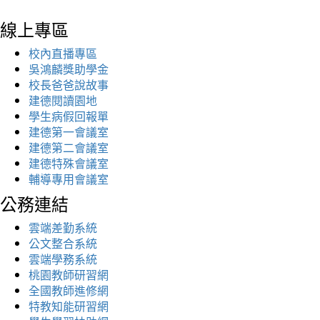
線上專區
校內直播專區
吳鴻麟獎助學金
校長爸爸說故事
建德閱讀園地
學生病假回報單
建德第一會議室
建德第二會議室
建德特殊會議室
輔導專用會議室
公務連結
雲端差勤系統
公文整合系統
雲端學務系統
桃園教師研習網
全國教師進修網
特教知能研習網