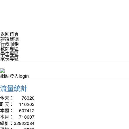
返回首頁
認識建德
行政服務
教師專區
學生專區
家長專區
網站登入login
流量統計
今天：
76320
昨天：
110203
本週：
607412
本月：
718607
總計：
32922084