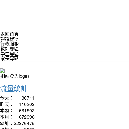
返回首頁
認識建德
行政服務
教師專區
學生專區
家長專區
網站登入login
流量統計
今天：
30711
昨天：
110203
本週：
561803
本月：
672998
總計：
32876475