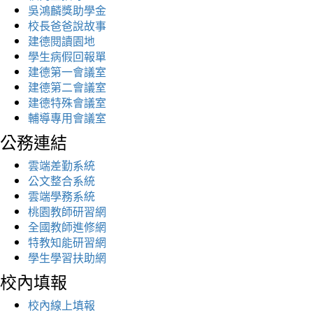
吳鴻麟獎助學金
校長爸爸說故事
建德閱讀園地
學生病假回報單
建德第一會議室
建德第二會議室
建德特殊會議室
輔導專用會議室
公務連結
雲端差勤系統
公文整合系統
雲端學務系統
桃園教師研習網
全國教師進修網
特教知能研習網
學生學習扶助網
校內填報
校內線上填報