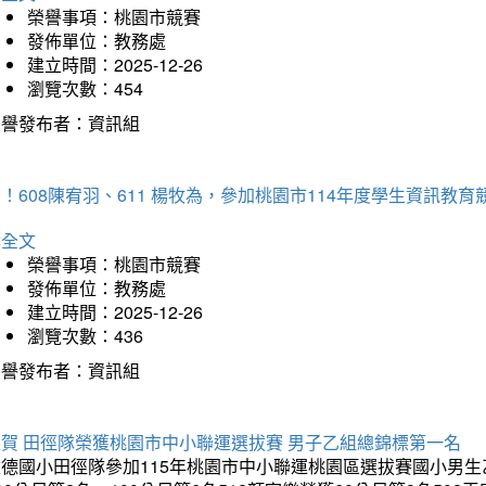
榮譽事項：桃園市競賽
發佈單位：教務處
建立時間：2025-12-26
瀏覽次數：454
榮譽發布者：資訊組
！608陳宥羽、611 楊牧為，參加桃園市114年度學生資訊教
詳全文
榮譽事項：桃園市競賽
發佈單位：教務處
建立時間：2025-12-26
瀏覽次數：436
榮譽發布者：資訊組
狂賀 田徑隊榮獲桃園市中小聯運選拔賽 男子乙組總錦標第一名
德國小田徑隊參加115年桃園市中小聯運桃園區選拔賽國小男生乙組