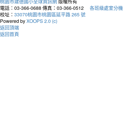
桃園市建德國小全球資訊網
版權所有
電話：03-366-0688
傳真：03-366-0512
各班級處室分機
校址：
33070桃園市桃園區延平路 265 號
Powered by
XOOPS 2.0 (c)
返回頂端
返回首頁