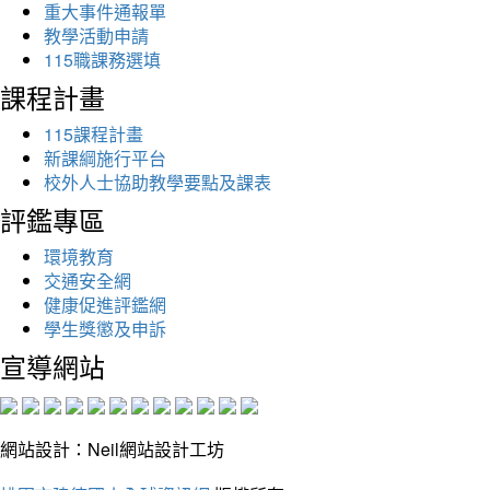
重大事件通報單
教學活動申請
115職課務選填
課程計畫
115課程計畫
新課綱施行平台
校外人士協助教學要點及課表
評鑑專區
環境教育
交通安全網
健康促進評鑑網
學生獎懲及申訴
宣導網站
網站設計：Neil網站設計工坊