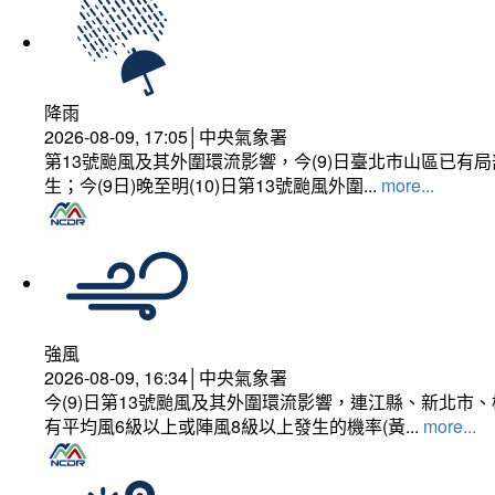
降雨
2026-08-09, 17:05│中央氣象署
第13號颱風及其外圍環流影響，今(9)日臺北市山區已
生；今(9日)晚至明(10)日第13號颱風外圍...
more...
強風
2026-08-09, 16:34│中央氣象署
今(9)日第13號颱風及其外圍環流影響，連江縣、新北
有平均風6級以上或陣風8級以上發生的機率(黃...
more...