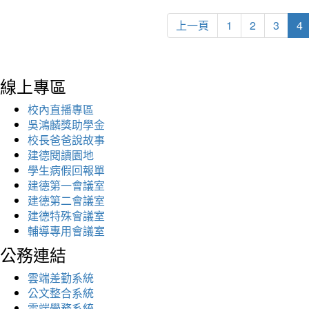
上一頁
1
2
3
4
線上專區
校內直播專區
吳鴻麟獎助學金
校長爸爸說故事
建德閱讀園地
學生病假回報單
建德第一會議室
建德第二會議室
建德特殊會議室
輔導專用會議室
公務連結
雲端差勤系統
公文整合系統
雲端學務系統