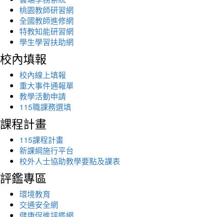
桃園教師研習網
全國教師進修網
特教知能研習網
學生學習扶助網
校內填報
校內線上填報
重大事件通報單
教學活動申請
115職課務選填
課程計畫
115課程計畫
新課綱施行平台
校外人士協助教學要點及課表
評鑑專區
環境教育
交通安全網
健康促進評鑑網