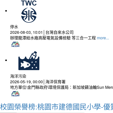
停水
2026-08-03, 10:01│台灣自來水公司
辦理龍潭給水廠高壓電氣設備檢驗 等三合一工程
more...
海洋污染
2026-05-19, 00:00│海洋保育署
地方單位\金門縣政府\環境保護局：新加坡籍油輪Sun Mer
校園榮譽榜:桃園市建德國民小學-優