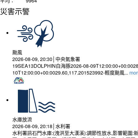
平均：
9964
災害示警
颱風
2026-08-09, 20:30│中央氣象署
19SEA13DOLPHIN白海豚2026-08-09T12:00:00+00:002
10T12:00:00+00:0029.60,117.201523992-輕度颱風...
more
水庫放流
2026-08-09, 20:18│水利署
水利署訊石門水庫:(洩洪至大漢溪):調節性放水,影響範