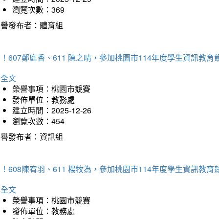
瀏覽次數：369
榮譽發布者：體育組
！607鄭庭香、611 陳之晴，參加桃園市114年度學生資訊教
詳全文
榮譽事項：桃園市競賽
發佈單位：教務處
建立時間：2025-12-26
瀏覽次數：454
榮譽發布者：資訊組
！608陳宥羽、611 楊牧為，參加桃園市114年度學生資訊教
詳全文
榮譽事項：桃園市競賽
發佈單位：教務處