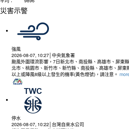
平均：
9896
災害示警
強風
2026-08-07, 10:27│中央氣象署
颱風外圍環流影響，7日新北市、南投縣、高雄市、屏東縣
北市、桃園市、新竹市、新竹縣、南投縣、高雄市、屏東縣
以上或陣風8級以上發生的機率(黃色燈號)，請注意。
more
停水
2026-08-07, 10:22│台灣自來水公司