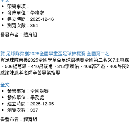
榮譽事項：
發佈單位：學務處
建立時間：2025-12-16
瀏覽次數：354
榮譽發布者：體育組
賀 足球隊榮獲2025全國學童盃足球錦標賽 全國第二名
賀足球隊榮獲2025全國學童盃足球錦標賽全國第二名507王睿霖、5
、506楊芎恩、410呂駿甫、312李晨佑、409郭乙杰、405許閔
羽感謝陳胤孝老師辛苦專業指導
詳全文
榮譽事項：全國競賽
發佈單位：學務處
建立時間：2025-12-05
瀏覽次數：337
榮譽發布者：體育組