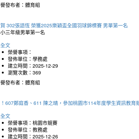
榮譽發布者：體育組
賀 302張語恆 榮獲2025樂穎盃全國羽球錦標賽 男單第一名
國小三年級男單第一名
詳全文
榮譽事項：
發佈單位：學務處
建立時間：2025-12-29
瀏覽次數：369
榮譽發布者：體育組
！607鄭庭香、611 陳之晴，參加桃園市114年度學生資訊教
詳全文
榮譽事項：桃園市競賽
發佈單位：教務處
建立時間：2025-12-26