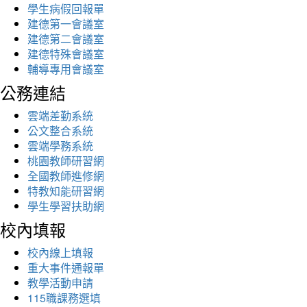
學生病假回報單
建德第一會議室
建德第二會議室
建德特殊會議室
輔導專用會議室
公務連結
雲端差勤系統
公文整合系統
雲端學務系統
桃園教師研習網
全國教師進修網
特教知能研習網
學生學習扶助網
校內填報
校內線上填報
重大事件通報單
教學活動申請
115職課務選填