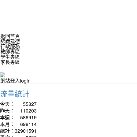
返回首頁
認識建德
行政服務
教師專區
學生專區
家長專區
網站登入login
流量統計
今天：
55827
昨天：
110203
本週：
586919
本月：
698114
總計：
32901591