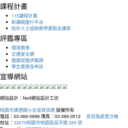
課程計畫
115課程計畫
新課綱施行平台
校外人士協助教學要點及課表
評鑑專區
環境教育
交通安全網
健康促進評鑑網
學生獎懲及申訴
宣導網站
網站設計：Neil網站設計工坊
桃園市建德國小全球資訊網
版權所有
電話：03-366-0688
傳真：03-366-0512
各班級處室分機
校址：
33070桃園市桃園區延平路 265 號