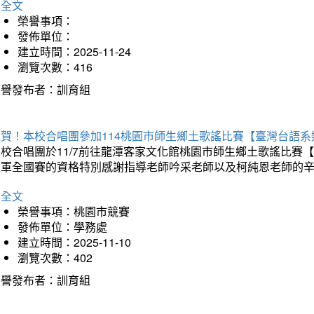
詳全文
榮譽事項：
發佈單位：
建立時間：2025-11-24
瀏覽次數：416
榮譽發布者：訓育組
狂賀！本校合唱團參加114桃園市師生鄉土歌謠比賽【臺灣台語
本校合唱團於11/7前往龍潭客家文化館桃園市師生鄉土歌謠比
進軍全國賽的資格特別感謝指導老師吟采老師以及柯純恩老師的
詳全文
榮譽事項：桃園市競賽
發佈單位：學務處
建立時間：2025-11-10
瀏覽次數：402
榮譽發布者：訓育組