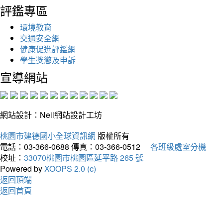
評鑑專區
環境教育
交通安全網
健康促進評鑑網
學生獎懲及申訴
宣導網站
網站設計：Neil網站設計工坊
桃園市建德國小全球資訊網
版權所有
電話：03-366-0688
傳真：03-366-0512
各班級處室分機
校址：
33070桃園市桃園區延平路 265 號
Powered by
XOOPS 2.0 (c)
返回頂端
返回首頁