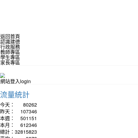
返回首頁
認識建德
行政服務
教師專區
學生專區
家長專區
網站登入login
流量統計
今天：
80262
昨天：
107346
本週：
501151
本月：
612346
總計：
32815823