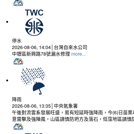
停水
2026-08-06, 14:04│台灣自來水公司
中壢區新興路78號漏水修理
more...
降雨
2026-08-06, 13:35│中央氣象署
午後對流雲系發展旺盛，易有短延時強降雨，今(6)日苗
意雷擊及強陣風，山區請慎防坍方及落石，低窪地區請慎