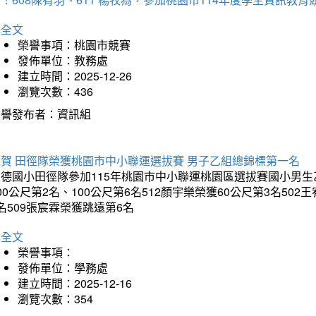
詳全文
榮譽事項：桃園市競賽
發佈單位：教務處
建立時間：2025-12-26
瀏覽次數：436
榮譽發布者：資訊組
狂賀 田徑隊榮獲桃園市中小聯運選拔賽 男子乙組總錦標第一名
德國小田徑隊參加115年桃園市中小聯運桃園區選拔賽國小男生乙組
00公尺第2名、100公尺第6名512顏宇樂榮獲60公尺第3名50
名509張宸霖榮獲跳遠第6名
詳全文
榮譽事項：
發佈單位：學務處
建立時間：2025-12-16
瀏覽次數：354