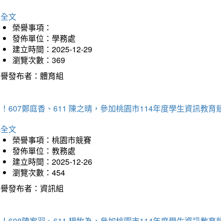
詳全文
榮譽事項：
發佈單位：學務處
建立時間：2025-12-29
瀏覽次數：369
榮譽發布者：體育組
！607鄭庭香、611 陳之晴，參加桃園市114年度學生資訊教
詳全文
榮譽事項：桃園市競賽
發佈單位：教務處
建立時間：2025-12-26
瀏覽次數：454
榮譽發布者：資訊組
！608陳宥羽、611 楊牧為，參加桃園市114年度學生資訊教