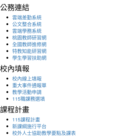
公務連結
雲端差勤系統
公文整合系統
雲端學務系統
桃園教師研習網
全國教師進修網
特教知能研習網
學生學習扶助網
校內填報
校內線上填報
重大事件通報單
教學活動申請
115職課務選填
課程計畫
115課程計畫
新課綱施行平台
校外人士協助教學要點及課表