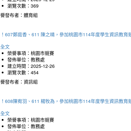
瀏覽次數：369
榮譽發布者：體育組
！607鄭庭香、611 陳之晴，參加桃園市114年度學生資訊教
詳全文
榮譽事項：桃園市競賽
發佈單位：教務處
建立時間：2025-12-26
瀏覽次數：454
榮譽發布者：資訊組
！608陳宥羽、611 楊牧為，參加桃園市114年度學生資訊教
詳全文
榮譽事項：桃園市競賽
發佈單位：教務處