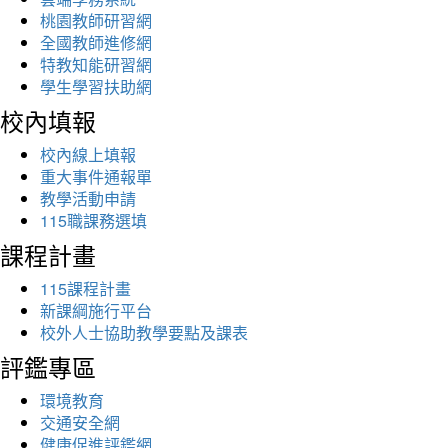
桃園教師研習網
全國教師進修網
特教知能研習網
學生學習扶助網
校內填報
校內線上填報
重大事件通報單
教學活動申請
115職課務選填
課程計畫
115課程計畫
新課綱施行平台
校外人士協助教學要點及課表
評鑑專區
環境教育
交通安全網
健康促進評鑑網