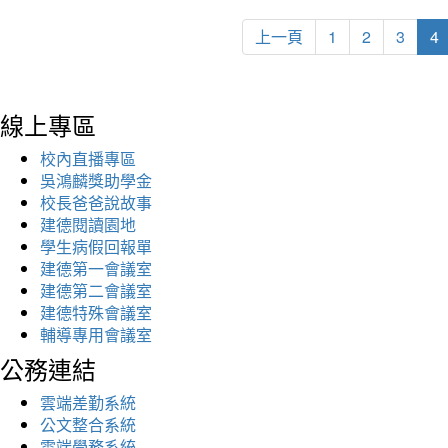
上一頁
1
2
3
4
線上專區
校內直播專區
吳鴻麟獎助學金
校長爸爸說故事
建德閱讀園地
學生病假回報單
建德第一會議室
建德第二會議室
建德特殊會議室
輔導專用會議室
公務連結
雲端差勤系統
公文整合系統
雲端學務系統