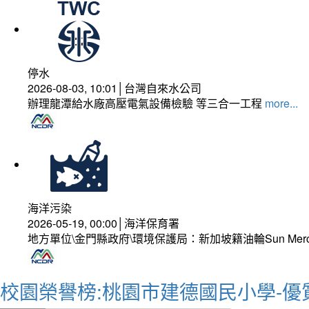
停水
2026-08-03, 10:01│台灣自來水公司
辦理龍潭給水廠高壓電氣設備檢驗 等三合一工程
more...
海洋污染
2026-05-19, 00:00│海洋保育署
地方單位\金門縣政府\環境保護局：新加坡籍油輪Sun Mer
校園榮譽榜:桃園市建德國民小學-優