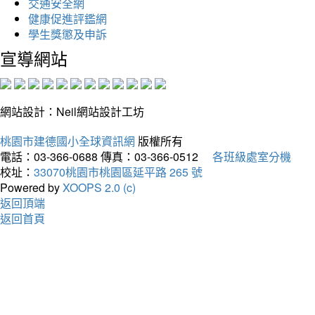
交通安全網
健康促進評鑑網
學生獎懲及申訴
宣導網站
網站設計：Neil網站設計工坊
桃園市建德國小全球資訊網
版權所有
電話：03-366-0688
傳真：03-366-0512
各班級處室分機
校址：
33070桃園市桃園區延平路 265 號
Powered by
XOOPS 2.0 (c)
返回頂端
返回首頁