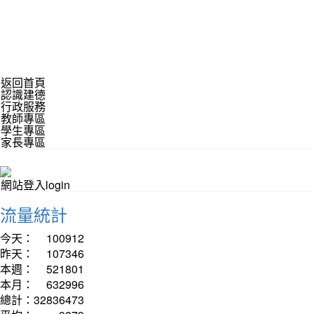
返回首頁
認識建德
行政服務
教師專區
學生專區
家長專區
網站登入login
流量統計
今天：
100912
昨天：
107346
本週：
521801
本月：
632996
總計：
32836473