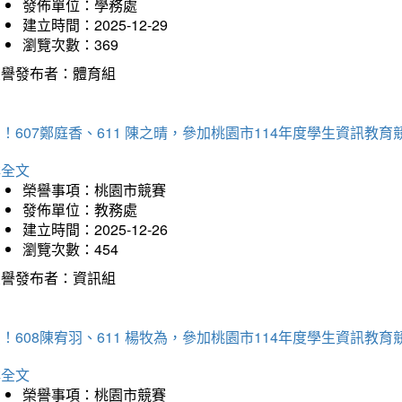
發佈單位：學務處
建立時間：2025-12-29
瀏覽次數：369
榮譽發布者：體育組
！607鄭庭香、611 陳之晴，參加桃園市114年度學生資訊教
詳全文
榮譽事項：桃園市競賽
發佈單位：教務處
建立時間：2025-12-26
瀏覽次數：454
榮譽發布者：資訊組
！608陳宥羽、611 楊牧為，參加桃園市114年度學生資訊教
詳全文
榮譽事項：桃園市競賽