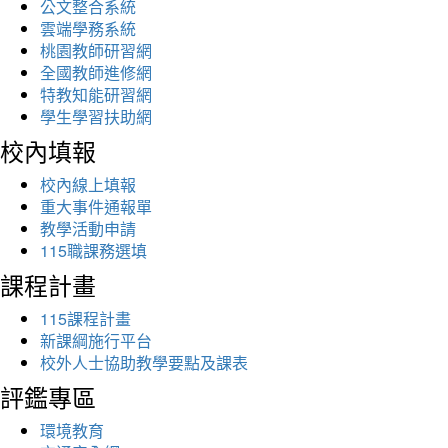
公文整合系統
雲端學務系統
桃園教師研習網
全國教師進修網
特教知能研習網
學生學習扶助網
校內填報
校內線上填報
重大事件通報單
教學活動申請
115職課務選填
課程計畫
115課程計畫
新課綱施行平台
校外人士協助教學要點及課表
評鑑專區
環境教育