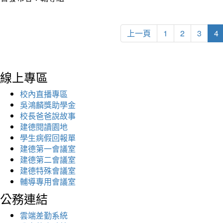
上一頁
1
2
3
4
線上專區
校內直播專區
吳鴻麟獎助學金
校長爸爸說故事
建德閱讀園地
學生病假回報單
建德第一會議室
建德第二會議室
建德特殊會議室
輔導專用會議室
公務連結
雲端差勤系統