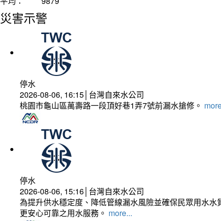
平均：
9879
災害示警
停水
2026-08-06, 16:15│台灣自來水公司
桃園市龜山區萬壽路一段頂好巷1弄7號前漏水搶修。
more
停水
2026-08-06, 15:16│台灣自來水公司
為提升供水穩定度、降低管線漏水風險並確保民眾用水水質
更安心可靠之用水服務。
more...