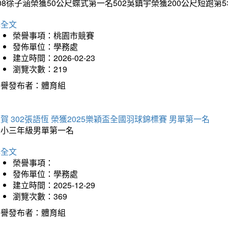
08徐子涵榮獲50公尺蝶式第一名502吳鎮宇榮獲200公尺短跑第
詳全文
榮譽事項：桃園市競賽
發佈單位：學務處
建立時間：2026-02-23
瀏覽次數：219
榮譽發布者：體育組
賀 302張語恆 榮獲2025樂穎盃全國羽球錦標賽 男單第一名
國小三年級男單第一名
詳全文
榮譽事項：
發佈單位：學務處
建立時間：2025-12-29
瀏覽次數：369
榮譽發布者：體育組