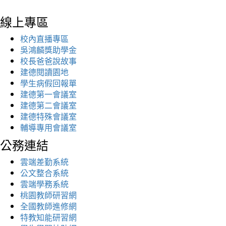
線上專區
校內直播專區
吳鴻麟獎助學金
校長爸爸說故事
建德閱讀園地
學生病假回報單
建德第一會議室
建德第二會議室
建德特殊會議室
輔導專用會議室
公務連結
雲端差勤系統
公文整合系統
雲端學務系統
桃園教師研習網
全國教師進修網
特教知能研習網