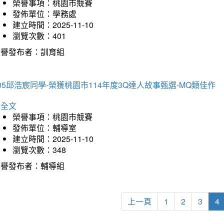
榮譽事項：桃園市競賽
發佈單位：學務處
建立時間：2025-11-10
瀏覽次數：401
榮譽發布者：訓育組
05邱浩宸同學-榮獲桃園市114年度3Q達人故事甄選-MQ類佳作
詳全文
榮譽事項：桃園市競賽
發佈單位：輔導室
建立時間：2025-11-10
瀏覽次數：348
榮譽發布者：輔導組
上一頁
1
2
3
4