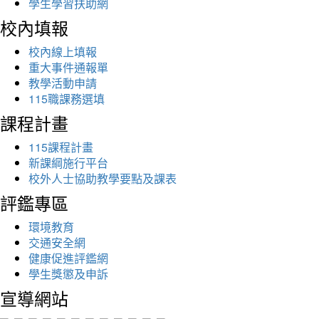
學生學習扶助網
校內填報
校內線上填報
重大事件通報單
教學活動申請
115職課務選填
課程計畫
115課程計畫
新課綱施行平台
校外人士協助教學要點及課表
評鑑專區
環境教育
交通安全網
健康促進評鑑網
學生獎懲及申訴
宣導網站