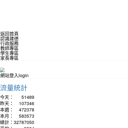
返回首頁
認識建德
行政服務
教師專區
學生專區
家長專區
網站登入login
流量統計
今天：
51489
昨天：
107346
本週：
472378
本月：
583573
總計：
32787050