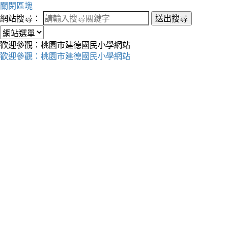
關閉區塊
網站搜尋：
送出搜尋
歡迎參觀：桃園市建德國民小學網站
歡迎參觀：桃園市建德國民小學網站