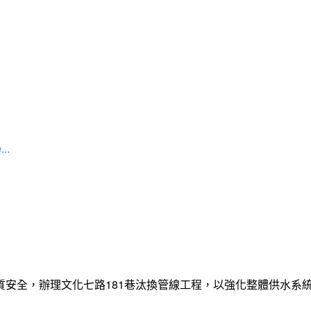
...
質安全，辦理文化七路181巷汰換管線工程，以強化整體供水系