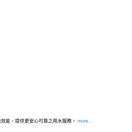
統效能，提供更安心可靠之用水服務。
more...