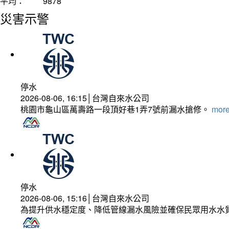
平均：
9878
災害示警
停水
2026-08-06, 16:15│台灣自來水公司
桃園市龜山區萬壽路一段頂好巷1弄7號前漏水搶修。
more
停水
2026-08-06, 15:16│台灣自來水公司
為提升供水穩定度、降低管線漏水風險並確保民眾用水水