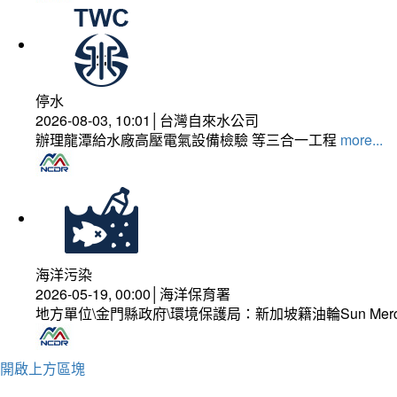
停水
2026-08-03, 10:01│台灣自來水公司
辦理龍潭給水廠高壓電氣設備檢驗 等三合一工程
more...
海洋污染
2026-05-19, 00:00│海洋保育署
地方單位\金門縣政府\環境保護局：新加坡籍油輪Sun Mer
開啟上方區塊