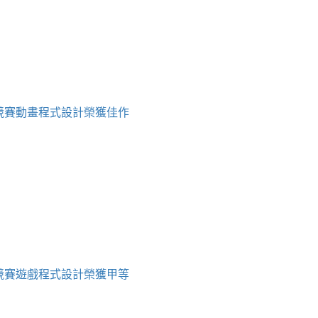
育競賽動畫程式設計榮獲佳作
育競賽遊戲程式設計榮獲甲等