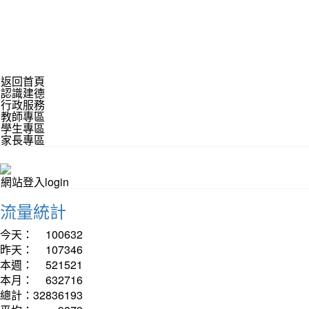
返回首頁
認識建德
行政服務
教師專區
學生專區
家長專區
網站登入login
流量統計
今天：
100632
昨天：
107346
本週：
521521
本月：
632716
總計：
32836193