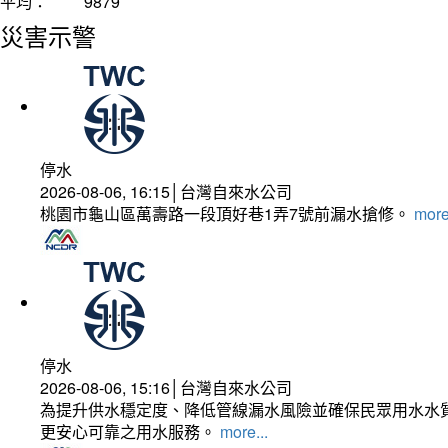
平均：
9879
災害示警
停水
2026-08-06, 16:15│台灣自來水公司
桃園市龜山區萬壽路一段頂好巷1弄7號前漏水搶修。
more
停水
2026-08-06, 15:16│台灣自來水公司
為提升供水穩定度、降低管線漏水風險並確保民眾用水水質
更安心可靠之用水服務。
more...