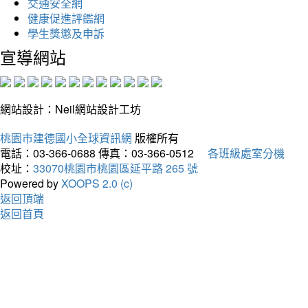
交通安全網
健康促進評鑑網
學生獎懲及申訴
宣導網站
網站設計：Neil網站設計工坊
桃園市建德國小全球資訊網
版權所有
電話：03-366-0688
傳真：03-366-0512
各班級處室分機
校址：
33070桃園市桃園區延平路 265 號
Powered by
XOOPS 2.0 (c)
返回頂端
返回首頁