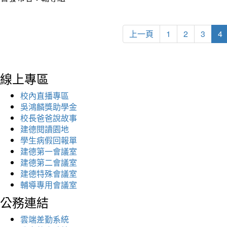
上一頁
1
2
3
4
線上專區
校內直播專區
吳鴻麟獎助學金
校長爸爸說故事
建德閱讀園地
學生病假回報單
建德第一會議室
建德第二會議室
建德特殊會議室
輔導專用會議室
公務連結
雲端差勤系統