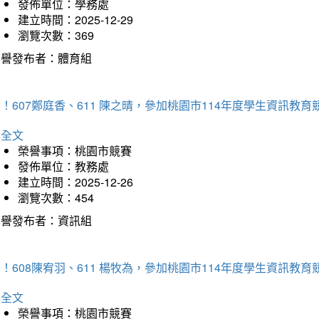
發佈單位：學務處
建立時間：2025-12-29
瀏覽次數：369
榮譽發布者：體育組
！607鄭庭香、611 陳之晴，參加桃園市114年度學生資訊教
詳全文
榮譽事項：桃園市競賽
發佈單位：教務處
建立時間：2025-12-26
瀏覽次數：454
榮譽發布者：資訊組
！608陳宥羽、611 楊牧為，參加桃園市114年度學生資訊教
詳全文
榮譽事項：桃園市競賽