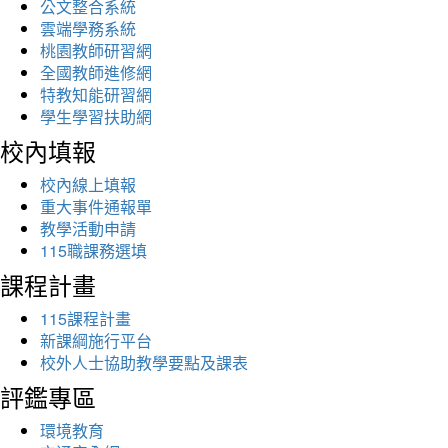
公文整合系統
雲端學務系統
桃園教師研習網
全國教師進修網
特教知能研習網
學生學習扶助網
校內填報
校內線上填報
重大事件通報單
教學活動申請
115職課務選填
課程計畫
115課程計畫
新課綱施行平台
校外人士協助教學要點及課表
評鑑專區
環境教育