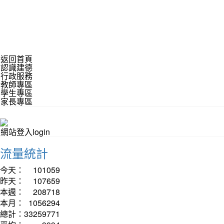
返回首頁
認識建德
行政服務
教師專區
學生專區
家長專區
網站登入login
流量統計
今天：
101059
昨天：
107659
本週：
208718
本月：
1056294
總計：
33259771