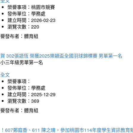
詳全文
榮譽事項：桃園市競賽
發佈單位：學務處
建立時間：2026-02-23
瀏覽次數：220
榮譽發布者：體育組
賀 302張語恆 榮獲2025樂穎盃全國羽球錦標賽 男單第一名
國小三年級男單第一名
詳全文
榮譽事項：
發佈單位：學務處
建立時間：2025-12-29
瀏覽次數：369
榮譽發布者：體育組
！607鄭庭香、611 陳之晴，參加桃園市114年度學生資訊教