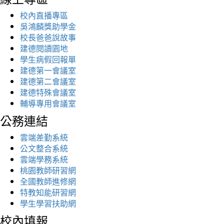
校內直播專區
吳鴻麟獎助學金
校長爸爸說故事
建德閱讀園地
學生病假回報單
建德第一會議室
建德第二會議室
建德特殊會議室
輔導專用會議室
公務連結
雲端差勤系統
公文整合系統
雲端學務系統
桃園教師研習網
全國教師進修網
特教知能研習網
學生學習扶助網
校內填報