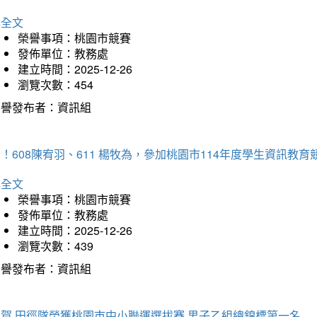
詳全文
榮譽事項：桃園市競賽
發佈單位：教務處
建立時間：2025-12-26
瀏覽次數：454
榮譽發布者：資訊組
！608陳宥羽、611 楊牧為，參加桃園市114年度學生資訊教
詳全文
榮譽事項：桃園市競賽
發佈單位：教務處
建立時間：2025-12-26
瀏覽次數：439
榮譽發布者：資訊組
狂賀 田徑隊榮獲桃園市中小聯運選拔賽 男子乙組總錦標第一名