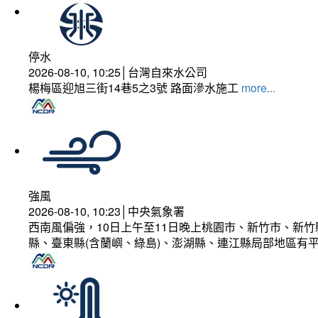
停水
2026-08-10, 10:25│台灣自來水公司
楊梅區迎旭三街14巷5之3號 路面滲水施工
more...
強風
2026-08-10, 10:23│中央氣象署
西南風偏強，10日上午至11日晚上桃園市、新竹市、新
縣、臺東縣(含蘭嶼、綠島)、澎湖縣、連江縣局部地區有平