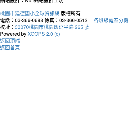
網站設計：Neil網站設計工坊
桃園市建德國小全球資訊網
版權所有
電話：03-366-0688
傳真：03-366-0512
各班級處室分機
校址：
33070桃園市桃園區延平路 265 號
Powered by
XOOPS 2.0 (c)
返回頂端
返回首頁