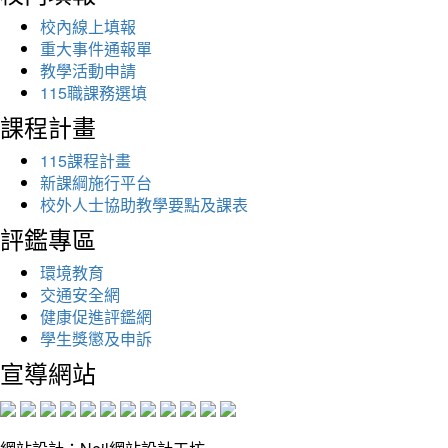
校內線上填報
重大事件通報單
教學活動申請
115職課務選填
課程計畫
115課程計畫
新課綱施行平台
校外人士協助教學要點及課表
評鑑專區
環境教育
交通安全網
健康促進評鑑網
學生獎懲及申訴
宣導網站