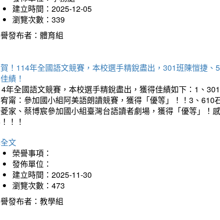
建立時間：2025-12-05
瀏覽次數：339
榮譽發布者：體育組
賀！114年全國語文競賽，本校選手精銳盡出，301班陳愷捷、
得佳績！
14年全國語文競賽，本校選手精銳盡出，獲得佳績如下：1、30
曾宥甯：參加國小組阿美語朗讀競賽，獲得「優等」！！3、610
楊菱家、蔡博宸參加國小組臺灣台語讀者劇場，獲得「優等」！
喜！！！
詳全文
榮譽事項：
發佈單位：
建立時間：2025-11-30
瀏覽次數：473
榮譽發布者：教學組