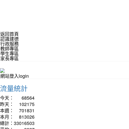
返回首頁
認識建德
行政服務
教師專區
學生專區
家長專區
網站登入login
流量統計
今天：
68564
昨天：
102175
本週：
701831
本月：
813026
總計：
33016503