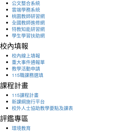
公文整合系統
雲端學務系統
桃園教師研習網
全國教師進修網
特教知能研習網
學生學習扶助網
校內填報
校內線上填報
重大事件通報單
教學活動申請
115職課務選填
課程計畫
115課程計畫
新課綱施行平台
校外人士協助教學要點及課表
評鑑專區
環境教育