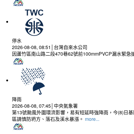
停水
2026-08-08, 08:51│台灣自來水公司
因蘆竹區南山路二段470巷62號前100mmPVCP漏水緊急
降雨
2026-08-08, 07:45│中央氣象署
第13號颱風外圍環流影響，易有短延時強降雨，今(8)
區請慎防坍方、落石及溪水暴漲。
more...