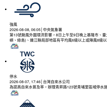
強風
2026-08-08, 06:05│中央氣象署
第13號颱風外圍環流影響，8日上午至9日晚上基隆市、
嶼、綠島)、連江縣局部地區有平均風6級以上或陣風8級以
停水
2026-08-07, 17:46│台灣自來水公司
為提高自來水普及率，辦理青昇路123號青埔里區域停水