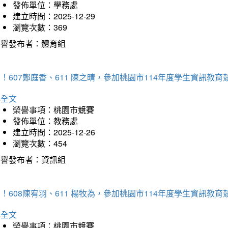
發佈單位：學務處
建立時間：2025-12-29
瀏覽次數：369
榮譽發布者：體育組
！607鄭庭香、611 陳之晴，參加桃園市114年度學生資訊教
詳全文
榮譽事項：桃園市競賽
發佈單位：教務處
建立時間：2025-12-26
瀏覽次數：454
榮譽發布者：資訊組
！608陳宥羽、611 楊牧為，參加桃園市114年度學生資訊教
詳全文
榮譽事項：桃園市競賽