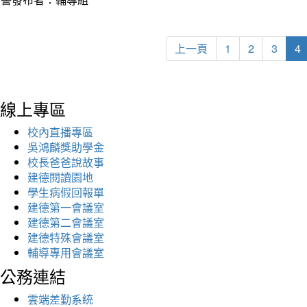
上一頁
1
2
3
4
線上專區
校內直播專區
吳鴻麟獎助學金
校長爸爸說故事
建德閱讀園地
學生病假回報單
建德第一會議室
建德第二會議室
建德特殊會議室
輔導專用會議室
公務連結
雲端差勤系統