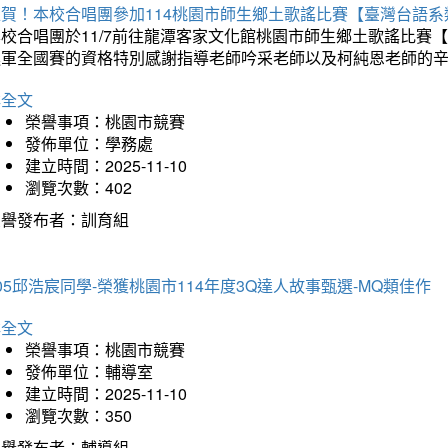
狂賀！本校合唱團參加114桃園市師生鄉土歌謠比賽【臺灣台語
本校合唱團於11/7前往龍潭客家文化館桃園市師生鄉土歌謠比
進軍全國賽的資格特別感謝指導老師吟采老師以及柯純恩老師的
詳全文
榮譽事項：桃園市競賽
發佈單位：學務處
建立時間：2025-11-10
瀏覽次數：402
榮譽發布者：訓育組
05邱浩宸同學-榮獲桃園市114年度3Q達人故事甄選-MQ類佳作
詳全文
榮譽事項：桃園市競賽
發佈單位：輔導室
建立時間：2025-11-10
瀏覽次數：350
榮譽發布者：輔導組