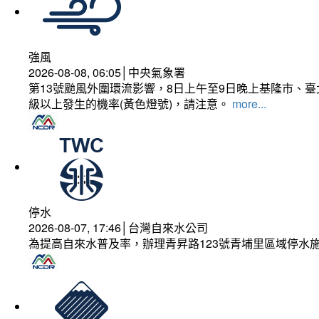
強風
2026-08-08, 06:05│中央氣象署
第13號颱風外圍環流影響，8日上午至9日晚上基隆市、
級以上發生的機率(黃色燈號)，請注意。
more...
停水
2026-08-07, 17:46│台灣自來水公司
為提高自來水普及率，辦理青昇路123號青埔里區域停水