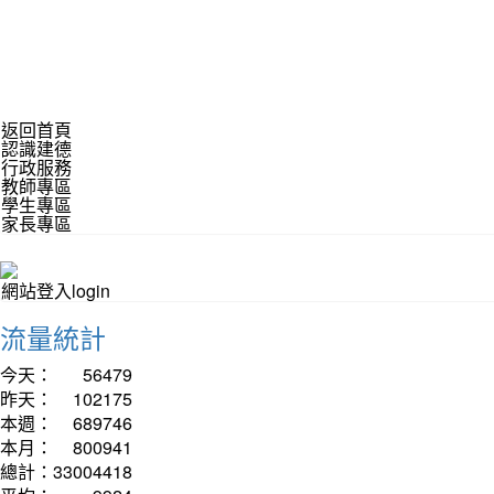
返回首頁
認識建德
行政服務
教師專區
學生專區
家長專區
網站登入login
流量統計
今天：
56479
昨天：
102175
本週：
689746
本月：
800941
總計：
33004418