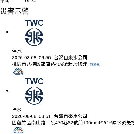
平均：
9924
災害示警
停水
2026-08-08, 09:55│台灣自來水公司
桃園市八德區龍南路409號漏水修理
more...
停水
2026-08-08, 08:51│台灣自來水公司
因蘆竹區南山路二段470巷62號前100mmPVCP漏水緊急