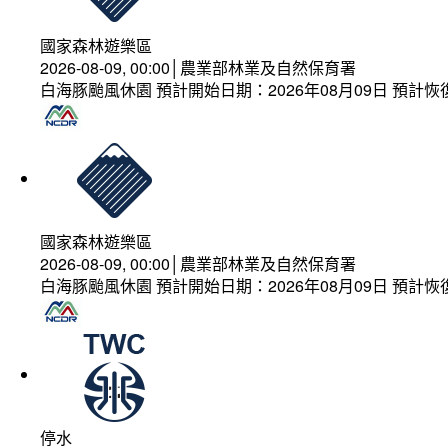
國家森林遊樂區
2026-08-09, 00:00│農業部林業及自然保育署
白海豚颱風休園 預計開始日期：2026年08月09日 預計恢復
國家森林遊樂區
2026-08-09, 00:00│農業部林業及自然保育署
白海豚颱風休園 預計開始日期：2026年08月09日 預計恢復
停水