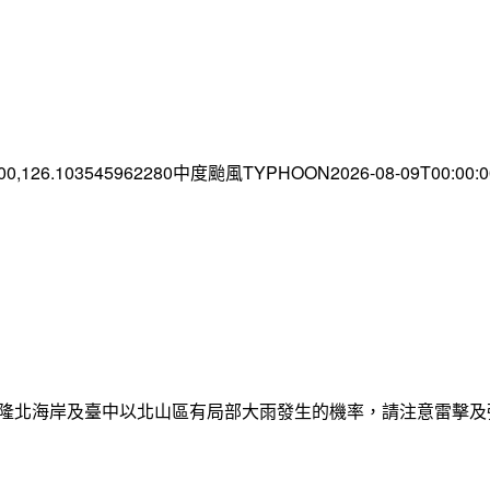
.00,126.103545962280中度颱風TYPHOON2026-08-09T00:00
日基隆北海岸及臺中以北山區有局部大雨發生的機率，請注意雷擊