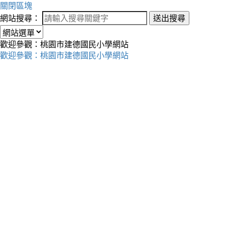
關閉區塊
網站搜尋：
送出搜尋
歡迎參觀：桃園市建德國民小學網站
歡迎參觀：桃園市建德國民小學網站