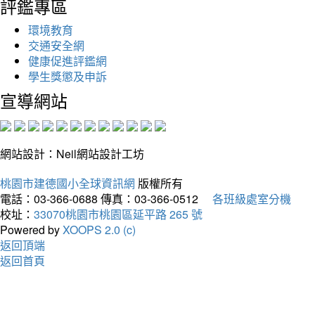
評鑑專區
環境教育
交通安全網
健康促進評鑑網
學生獎懲及申訴
宣導網站
網站設計：Neil網站設計工坊
桃園市建德國小全球資訊網
版權所有
電話：03-366-0688
傳真：03-366-0512
各班級處室分機
校址：
33070桃園市桃園區延平路 265 號
Powered by
XOOPS 2.0 (c)
返回頂端
返回首頁