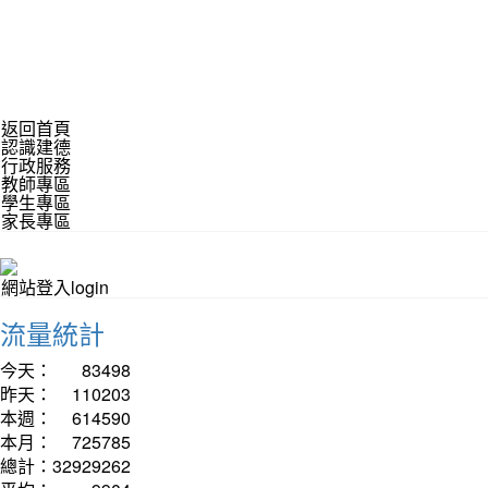
返回首頁
認識建德
行政服務
教師專區
學生專區
家長專區
網站登入login
流量統計
今天：
83498
昨天：
110203
本週：
614590
本月：
725785
總計：
32929262