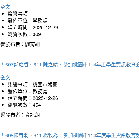
詳全文
榮譽事項：
發佈單位：學務處
建立時間：2025-12-29
瀏覽次數：369
榮譽發布者：體育組
！607鄭庭香、611 陳之晴，參加桃園市114年度學生資訊教
詳全文
榮譽事項：桃園市競賽
發佈單位：教務處
建立時間：2025-12-26
瀏覽次數：454
榮譽發布者：資訊組
！608陳宥羽、611 楊牧為，參加桃園市114年度學生資訊教