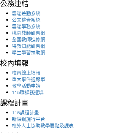
公務連結
雲端差勤系統
公文整合系統
雲端學務系統
桃園教師研習網
全國教師進修網
特教知能研習網
學生學習扶助網
校內填報
校內線上填報
重大事件通報單
教學活動申請
115職課務選填
課程計畫
115課程計畫
新課綱施行平台
校外人士協助教學要點及課表