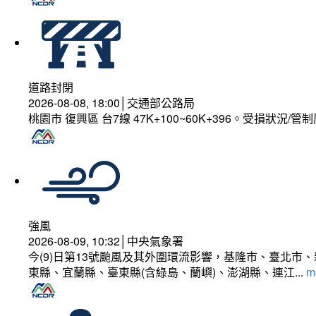
道路封閉
2026-08-08, 18:00│交通部公路局
桃園市 復興區 台7線 47K+100~60K+396。受損狀況/
強風
2026-08-09, 10:32│中央氣象署
今(9)日第13號颱風及其外圍環流影響，基隆市、臺北
東縣、宜蘭縣、臺東縣(含綠島、蘭嶼)、澎湖縣、連江...
mo