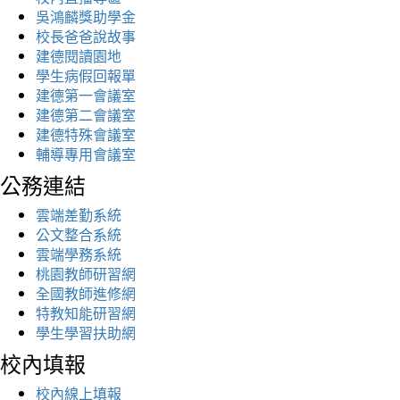
吳鴻麟獎助學金
校長爸爸說故事
建德閱讀園地
學生病假回報單
建德第一會議室
建德第二會議室
建德特殊會議室
輔導專用會議室
公務連結
雲端差勤系統
公文整合系統
雲端學務系統
桃園教師研習網
全國教師進修網
特教知能研習網
學生學習扶助網
校內填報
校內線上填報