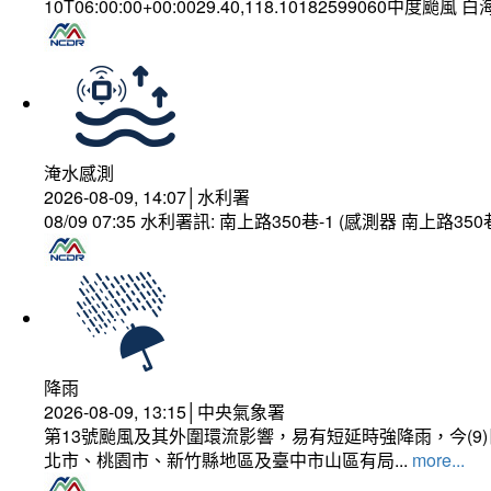
10T06:00:00+00:0029.40,118.10182599060中度颱風 
淹水感測
2026-08-09, 14:07│水利署
08/09 07:35 水利署訊: 南上路350巷-1 (感測器 南上
降雨
2026-08-09, 13:15│中央氣象署
第13號颱風及其外圍環流影響，易有短延時強降雨，今(
北市、桃園市、新竹縣地區及臺中市山區有局...
more...