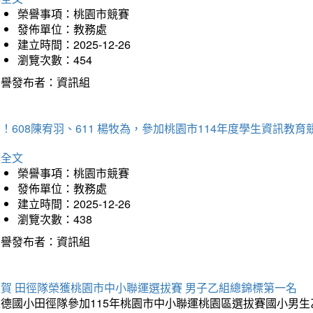
榮譽事項：桃園市競賽
發佈單位：教務處
建立時間：2025-12-26
瀏覽次數：454
榮譽發布者：資訊組
！608陳宥羽、611 楊牧為，參加桃園市114年度學生資訊教
詳全文
榮譽事項：桃園市競賽
發佈單位：教務處
建立時間：2025-12-26
瀏覽次數：438
榮譽發布者：資訊組
狂賀 田徑隊榮獲桃園市中小聯運選拔賽 男子乙組總錦標第一名
德國小田徑隊參加115年桃園市中小聯運桃園區選拔賽國小男生乙組