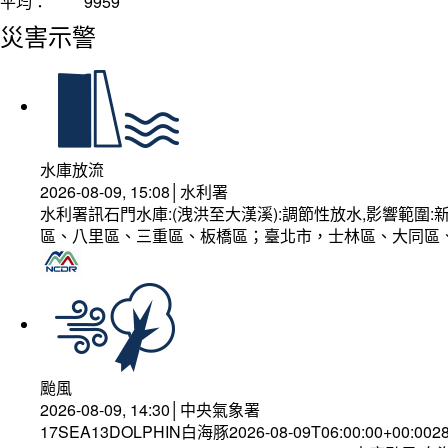
平均：
9959
災害示警
水庫放流
2026-08-09, 15:08│水利署
水利署訊石門水庫:(洩洪至大漢溪):調節性放水,影響範
區、八里區、三重區、板橋區；臺北市，士林區、大同區
颱風
2026-08-09, 14:30│中央氣象署
17SEA13DOLPHIN白海豚2026-08-09T06:00:00+00:002