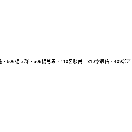
、506楊立群、506楊芎恩、410呂駿甫、312李晨佑、409郭乙