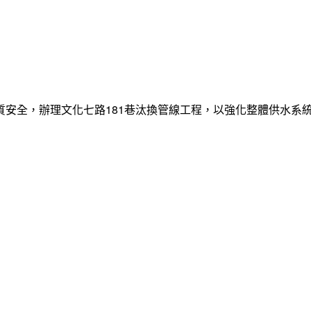
質安全，辦理文化七路181巷汰換管線工程，以強化整體供水系