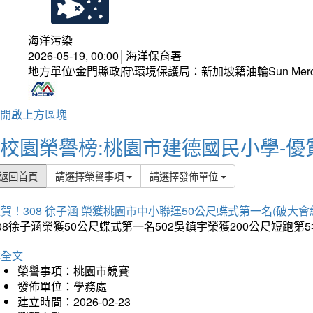
海洋污染
2026-05-19, 00:00│海洋保育署
地方單位\金門縣政府\環境保護局：新加坡籍油輪Sun Mer
開啟上方區塊
校園榮譽榜:桃園市建德國民小學-優
返回首頁
請選擇榮譽事項
請選擇發佈單位
賀！308 徐子涵 榮獲桃園市中小聯運50公尺蝶式第一名(破大會
08徐子涵榮獲50公尺蝶式第一名502吳鎮宇榮獲200公尺短跑第
詳全文
榮譽事項：桃園市競賽
發佈單位：學務處
建立時間：2026-02-23