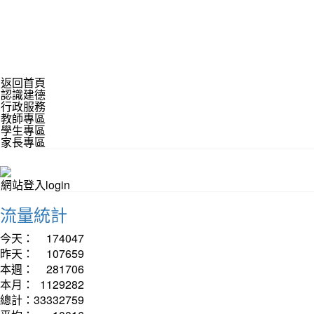
返回首頁
認識建德
行政服務
教師專區
學生專區
家長專區
網站登入login
流量統計
今天：
174047
昨天：
107659
本週：
281706
本月：
1129282
總計：
33332759