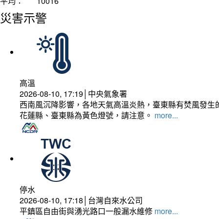
平均：
10016
災害示警
高溫
2026-08-10, 17:19│中央氣象署
西南風沉降影響，各地天氣高溫炎熱，臺東縣有焚風發生的
花蓮縣、臺東縣為黃色燈號，請注意。
more...
停水
2026-08-10, 17:18│台灣自來水公司
平鎮區自由街與湧光路口一般漏水維修
more...