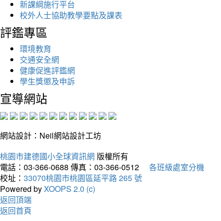
新課綱施行平台
校外人士協助教學要點及課表
評鑑專區
環境教育
交通安全網
健康促進評鑑網
學生獎懲及申訴
宣導網站
網站設計：Neil網站設計工坊
桃園市建德國小全球資訊網
版權所有
電話：03-366-0688
傳真：03-366-0512
各班級處室分機
校址：
33070桃園市桃園區延平路 265 號
Powered by
XOOPS 2.0 (c)
返回頂端
返回首頁