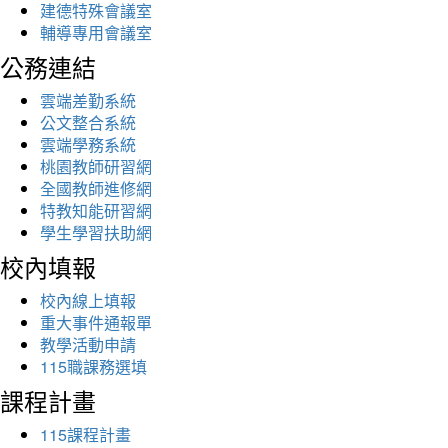
建德特殊會議室
輔導專用會議室
公務連結
雲端差勤系統
公文整合系統
雲端學務系統
桃園教師研習網
全國教師進修網
特教知能研習網
學生學習扶助網
校內填報
校內線上填報
重大事件通報單
教學活動申請
115職課務選填
課程計畫
115課程計畫