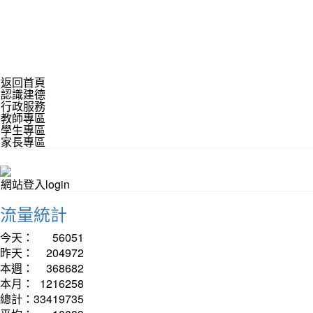
返回首頁
認識建德
行政服務
教師專區
學生專區
家長專區
網站登入login
流量統計
今天：
56051
昨天：
204972
本週：
368682
本月：
1216258
總計：
33419735