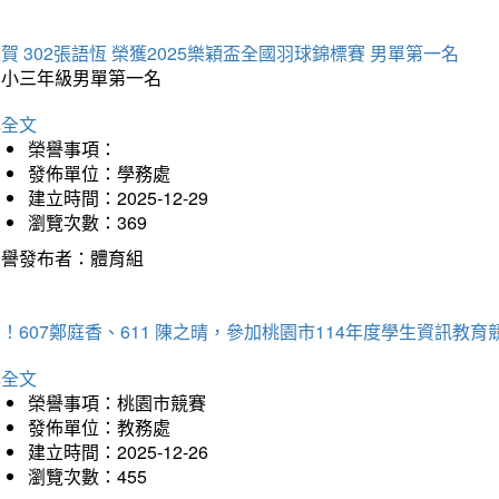
賀 302張語恆 榮獲2025樂穎盃全國羽球錦標賽 男單第一名
國小三年級男單第一名
詳全文
榮譽事項：
發佈單位：學務處
建立時間：2025-12-29
瀏覽次數：369
榮譽發布者：體育組
！607鄭庭香、611 陳之晴，參加桃園市114年度學生資訊教
詳全文
榮譽事項：桃園市競賽
發佈單位：教務處
建立時間：2025-12-26
瀏覽次數：455