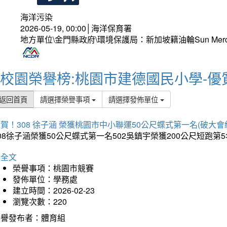
海洋污染
2026-05-19, 00:00│海洋保育署
地方單位\金門縣政府\環境保護局：新加坡籍油輪Sun Mer
校園榮譽榜:桃園市建德國民小學-優
返回首頁
請選擇榮譽事項
請選擇發佈單位
賀！308 徐子涵 榮獲桃園市中小聯運50公尺蝶式第一名(破大會
08徐子涵榮獲50公尺蝶式第一名502吳鎮宇榮獲200公尺短跑第
詳全文
榮譽事項：桃園市競賽
發佈單位：學務處
建立時間：2026-02-23
瀏覽次數：220
榮譽發布者：體育組