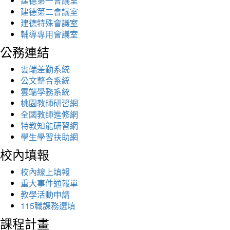
建德第一會議室
建德第二會議室
建德特殊會議室
輔導專用會議室
公務連結
雲端差勤系統
公文整合系統
雲端學務系統
桃園教師研習網
全國教師進修網
特教知能研習網
學生學習扶助網
校內填報
校內線上填報
重大事件通報單
教學活動申請
115職課務選填
課程計畫