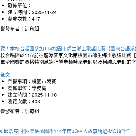
發佈單位：
建立時間：2025-11-24
瀏覽次數：417
榮譽發布者：訓育組
狂賀！本校合唱團參加114桃園市師生鄉土歌謠比賽【臺灣台語
本校合唱團於11/7前往龍潭客家文化館桃園市師生鄉土歌謠比
進軍全國賽的資格特別感謝指導老師吟采老師以及柯純恩老師的
詳全文
榮譽事項：桃園市競賽
發佈單位：學務處
建立時間：2025-11-10
瀏覽次數：403
榮譽發布者：訓育組
05邱浩宸同學-榮獲桃園市114年度3Q達人故事甄選-MQ類佳作