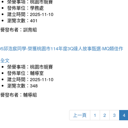
榮譽事項：桃園市競賽
發佈單位：學務處
建立時間：2025-11-10
瀏覽次數：401
榮譽發布者：訓育組
05邱浩宸同學-榮獲桃園市114年度3Q達人故事甄選-MQ類佳作
詳全文
榮譽事項：桃園市競賽
發佈單位：輔導室
建立時間：2025-11-10
瀏覽次數：348
榮譽發布者：輔導組
上一頁
1
2
3
4