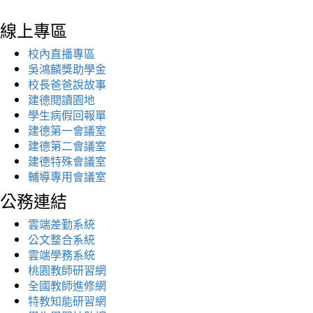
線上專區
校內直播專區
吳鴻麟獎助學金
校長爸爸說故事
建德閱讀園地
學生病假回報單
建德第一會議室
建德第二會議室
建德特殊會議室
輔導專用會議室
公務連結
雲端差勤系統
公文整合系統
雲端學務系統
桃園教師研習網
全國教師進修網
特教知能研習網