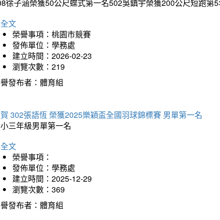
08徐子涵榮獲50公尺蝶式第一名502吳鎮宇榮獲200公尺短跑第
詳全文
榮譽事項：桃園市競賽
發佈單位：學務處
建立時間：2026-02-23
瀏覽次數：219
榮譽發布者：體育組
賀 302張語恆 榮獲2025樂穎盃全國羽球錦標賽 男單第一名
國小三年級男單第一名
詳全文
榮譽事項：
發佈單位：學務處
建立時間：2025-12-29
瀏覽次數：369
榮譽發布者：體育組