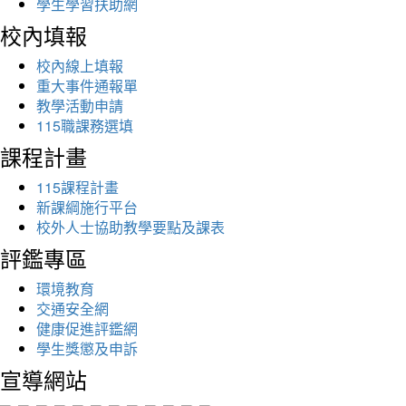
學生學習扶助網
校內填報
校內線上填報
重大事件通報單
教學活動申請
115職課務選填
課程計畫
115課程計畫
新課綱施行平台
校外人士協助教學要點及課表
評鑑專區
環境教育
交通安全網
健康促進評鑑網
學生獎懲及申訴
宣導網站