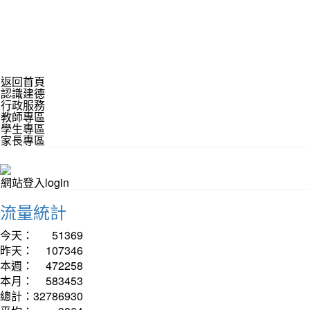
返回首頁
認識建德
行政服務
教師專區
學生專區
家長專區
網站登入login
流量統計
今天：
51369
昨天：
107346
本週：
472258
本月：
583453
總計：
32786930