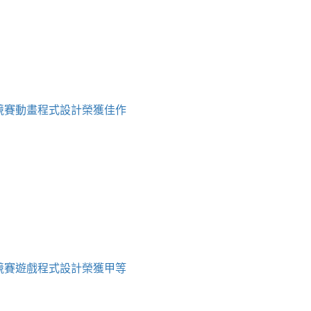
育競賽動畫程式設計榮獲佳作
育競賽遊戲程式設計榮獲甲等