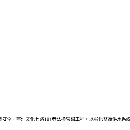
質安全，辦理文化七路181巷汰換管線工程，以強化整體供水系