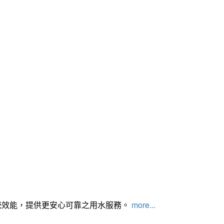
統效能，提供更安心可靠之用水服務。
more...