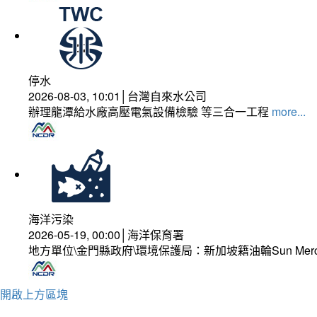
停水
2026-08-03, 10:01│台灣自來水公司
辦理龍潭給水廠高壓電氣設備檢驗 等三合一工程
more...
海洋污染
2026-05-19, 00:00│海洋保育署
地方單位\金門縣政府\環境保護局：新加坡籍油輪Sun Mer
開啟上方區塊