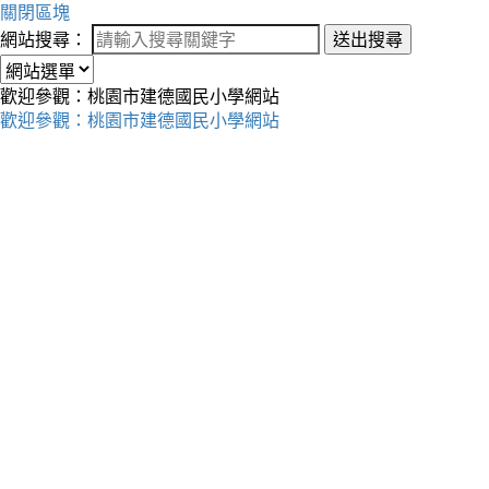
關閉區塊
網站搜尋：
送出搜尋
歡迎參觀：桃園市建德國民小學網站
歡迎參觀：桃園市建德國民小學網站