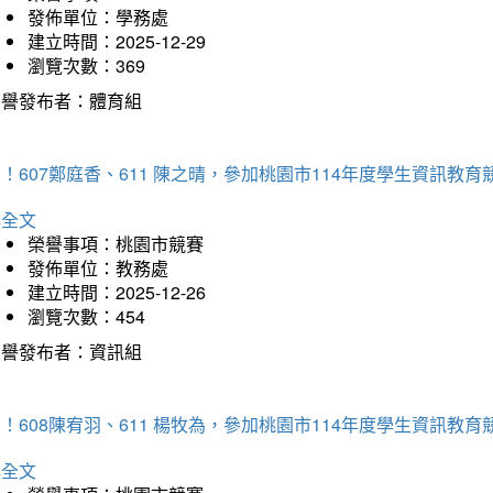
發佈單位：學務處
建立時間：2025-12-29
瀏覽次數：369
榮譽發布者：體育組
！607鄭庭香、611 陳之晴，參加桃園市114年度學生資訊教
詳全文
榮譽事項：桃園市競賽
發佈單位：教務處
建立時間：2025-12-26
瀏覽次數：454
榮譽發布者：資訊組
！608陳宥羽、611 楊牧為，參加桃園市114年度學生資訊教
詳全文