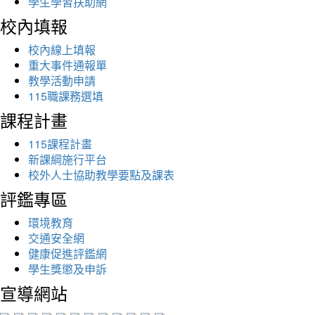
學生學習扶助網
校內填報
校內線上填報
重大事件通報單
教學活動申請
115職課務選填
課程計畫
115課程計畫
新課綱施行平台
校外人士協助教學要點及課表
評鑑專區
環境教育
交通安全網
健康促進評鑑網
學生獎懲及申訴
宣導網站