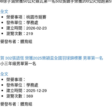
08徐子涵榮獲50公尺蝶式第一名502吳鎮宇榮獲200公尺短跑第
詳全文
榮譽事項：桃園市競賽
發佈單位：學務處
建立時間：2026-02-23
瀏覽次數：219
榮譽發布者：體育組
賀 302張語恆 榮獲2025樂穎盃全國羽球錦標賽 男單第一名
國小三年級男單第一名
詳全文
榮譽事項：
發佈單位：學務處
建立時間：2025-12-29
瀏覽次數：369
榮譽發布者：體育組