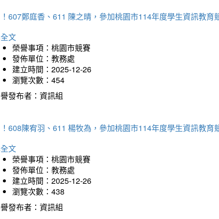
！607鄭庭香、611 陳之晴，參加桃園市114年度學生資訊教
詳全文
榮譽事項：桃園市競賽
發佈單位：教務處
建立時間：2025-12-26
瀏覽次數：454
榮譽發布者：資訊組
！608陳宥羽、611 楊牧為，參加桃園市114年度學生資訊教
詳全文
榮譽事項：桃園市競賽
發佈單位：教務處
建立時間：2025-12-26
瀏覽次數：438
榮譽發布者：資訊組