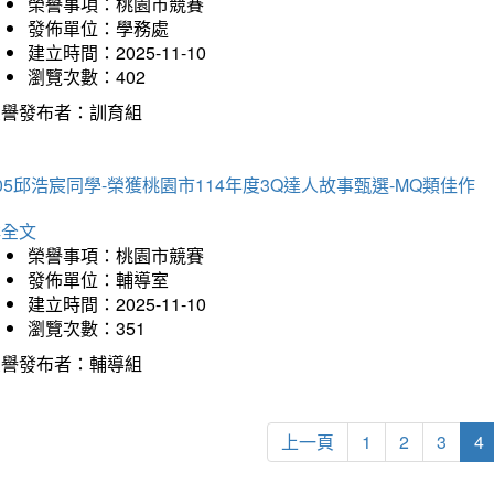
榮譽事項：桃園市競賽
發佈單位：學務處
建立時間：2025-11-10
瀏覽次數：402
榮譽發布者：訓育組
05邱浩宸同學-榮獲桃園市114年度3Q達人故事甄選-MQ類佳作
詳全文
榮譽事項：桃園市競賽
發佈單位：輔導室
建立時間：2025-11-10
瀏覽次數：351
榮譽發布者：輔導組
上一頁
1
2
3
4