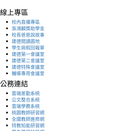
線上專區
校內直播專區
吳鴻麟獎助學金
校長爸爸說故事
建德閱讀園地
學生病假回報單
建德第一會議室
建德第二會議室
建德特殊會議室
輔導專用會議室
公務連結
雲端差勤系統
公文整合系統
雲端學務系統
桃園教師研習網
全國教師進修網
特教知能研習網