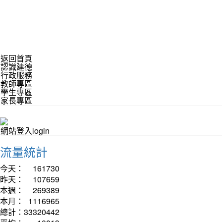
返回首頁
認識建德
行政服務
教師專區
學生專區
家長專區
網站登入login
流量統計
今天：
161730
昨天：
107659
本週：
269389
本月：
1116965
總計：
33320442