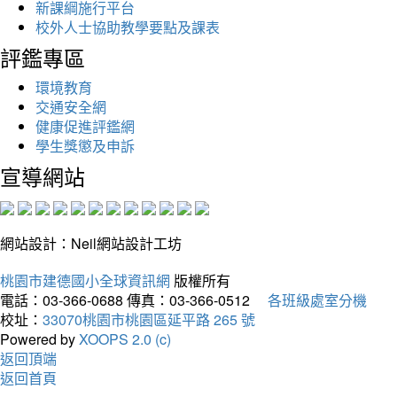
新課綱施行平台
校外人士協助教學要點及課表
評鑑專區
環境教育
交通安全網
健康促進評鑑網
學生獎懲及申訴
宣導網站
網站設計：Neil網站設計工坊
桃園市建德國小全球資訊網
版權所有
電話：03-366-0688
傳真：03-366-0512
各班級處室分機
校址：
33070桃園市桃園區延平路 265 號
Powered by
XOOPS 2.0 (c)
返回頂端
返回首頁