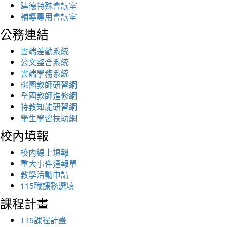
建德特殊會議室
輔導專用會議室
公務連結
雲端差勤系統
公文整合系統
雲端學務系統
桃園教師研習網
全國教師進修網
特教知能研習網
學生學習扶助網
校內填報
校內線上填報
重大事件通報單
教學活動申請
115職課務選填
課程計畫
115課程計畫