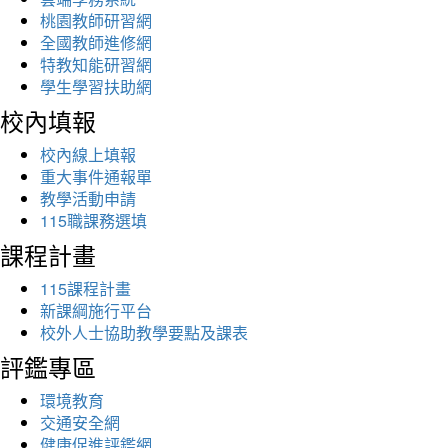
桃園教師研習網
全國教師進修網
特教知能研習網
學生學習扶助網
校內填報
校內線上填報
重大事件通報單
教學活動申請
115職課務選填
課程計畫
115課程計畫
新課綱施行平台
校外人士協助教學要點及課表
評鑑專區
環境教育
交通安全網
健康促進評鑑網