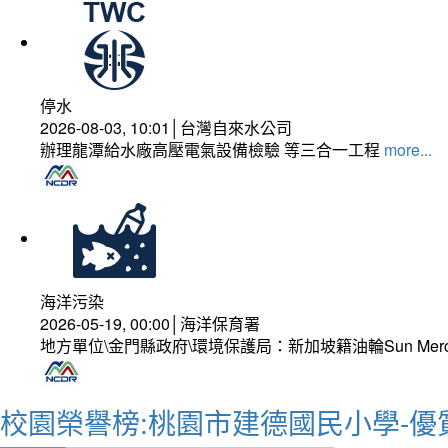
停水
2026-08-03, 10:01│台灣自來水公司
辦理龍潭給水廠高壓電氣設備檢驗 等三合一工程
more...
海洋污染
2026-05-19, 00:00│海洋保育署
地方單位\金門縣政府\環境保護局：新加坡籍油輪Sun Mer
校園榮譽榜:桃園市建德國民小學-優