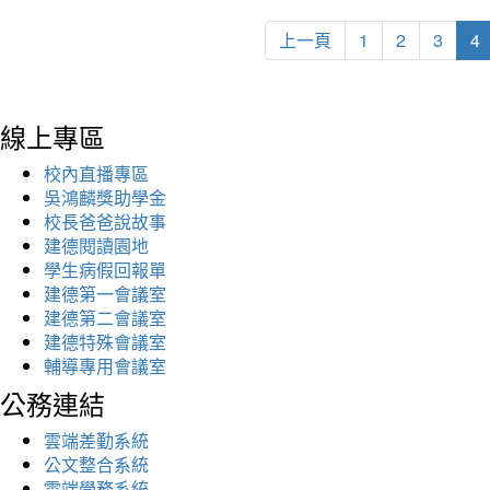
上一頁
1
2
3
4
線上專區
校內直播專區
吳鴻麟獎助學金
校長爸爸說故事
建德閱讀園地
學生病假回報單
建德第一會議室
建德第二會議室
建德特殊會議室
輔導專用會議室
公務連結
雲端差勤系統
公文整合系統
雲端學務系統