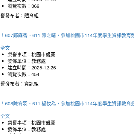
瀏覽次數：369
榮譽發布者：體育組
！607鄭庭香、611 陳之晴，參加桃園市114年度學生資訊教
詳全文
榮譽事項：桃園市競賽
發佈單位：教務處
建立時間：2025-12-26
瀏覽次數：454
榮譽發布者：資訊組
！608陳宥羽、611 楊牧為，參加桃園市114年度學生資訊教
詳全文
榮譽事項：桃園市競賽
發佈單位：教務處