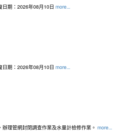
日期：2026年08月10日
more...
日期：2026年08月10日
more...
，辦理管網封閉調查作業及水量計檢修作業。
more...