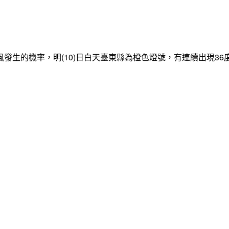
發生的機率，明(10)日白天臺東縣為橙色燈號，有連續出現3