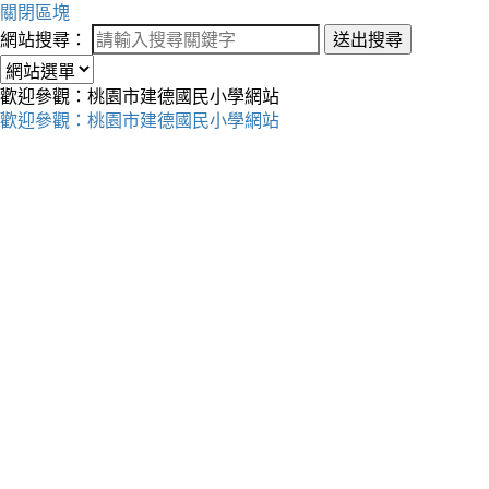
關閉區塊
網站搜尋：
送出搜尋
歡迎參觀：桃園市建德國民小學網站
歡迎參觀：桃園市建德國民小學網站