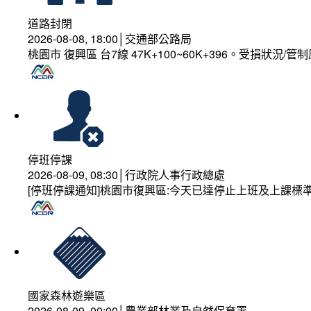
道路封閉
2026-08-08, 18:00│交通部公路局
桃園市 復興區 台7線 47K+100~60K+396。受損狀況/
停班停課
2026-08-09, 08:30│行政院人事行政總處
[停班停課通知]桃園市復興區:今天已達停止上班及上課標
國家森林遊樂區
2026-08-09, 00:00│農業部林業及自然保育署