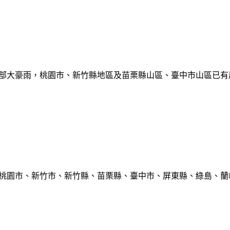
部大豪雨，桃園市、新竹縣地區及苗栗縣山區、臺中市山區已有局部豪雨
、桃園市、新竹市、新竹縣、苗栗縣、臺中市、屏東縣、綠島、蘭嶼