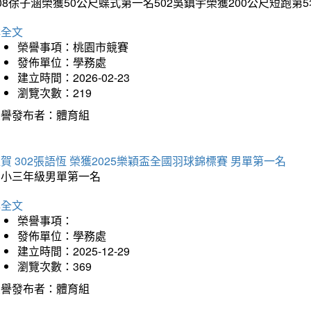
08徐子涵榮獲50公尺蝶式第一名502吳鎮宇榮獲200公尺短跑第
詳全文
榮譽事項：桃園市競賽
發佈單位：學務處
建立時間：2026-02-23
瀏覽次數：219
榮譽發布者：體育組
賀 302張語恆 榮獲2025樂穎盃全國羽球錦標賽 男單第一名
國小三年級男單第一名
詳全文
榮譽事項：
發佈單位：學務處
建立時間：2025-12-29
瀏覽次數：369
榮譽發布者：體育組