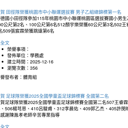
狂賀 田徑隊榮獲桃園市中小聯運選拔賽 男子乙組總錦標第一名
德國小田徑隊參加115年桃園市中小聯運桃園區選拔賽國小男生乙組
00公尺第2名、100公尺第6名512顏宇樂榮獲60公尺第3名50
名509張宸霖榮獲跳遠第6名
詳全文
榮譽事項：
發佈單位：學務處
建立時間：2025-12-16
瀏覽次數：356
榮譽發布者：體育組
賀 足球隊榮獲2025全國學童盃足球錦標賽 全國第二名
賀足球隊榮獲2025全國學童盃足球錦標賽全國第二名507王睿霖、5
、506楊芎恩、410呂駿甫、312李晨佑、409郭乙杰、405許閔
羽感謝陳胤孝老師辛苦專業指導
詳全文