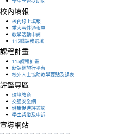
學生學習扶助網
校內填報
校內線上填報
重大事件通報單
教學活動申請
115職課務選填
課程計畫
115課程計畫
新課綱施行平台
校外人士協助教學要點及課表
評鑑專區
環境教育
交通安全網
健康促進評鑑網
學生獎懲及申訴
宣導網站