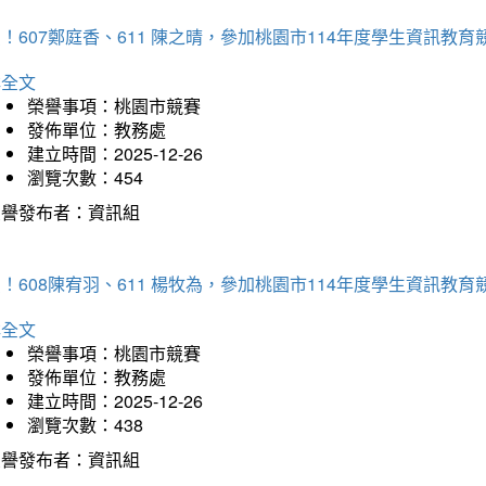
！607鄭庭香、611 陳之晴，參加桃園市114年度學生資訊教
詳全文
榮譽事項：桃園市競賽
發佈單位：教務處
建立時間：2025-12-26
瀏覽次數：454
榮譽發布者：資訊組
！608陳宥羽、611 楊牧為，參加桃園市114年度學生資訊教
詳全文
榮譽事項：桃園市競賽
發佈單位：教務處
建立時間：2025-12-26
瀏覽次數：438
榮譽發布者：資訊組