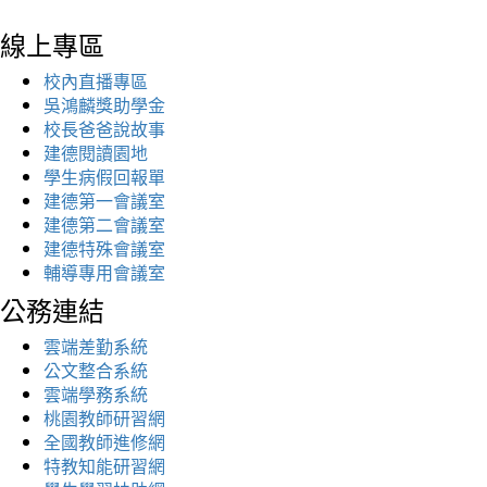
線上專區
校內直播專區
吳鴻麟獎助學金
校長爸爸說故事
建德閱讀園地
學生病假回報單
建德第一會議室
建德第二會議室
建德特殊會議室
輔導專用會議室
公務連結
雲端差勤系統
公文整合系統
雲端學務系統
桃園教師研習網
全國教師進修網
特教知能研習網