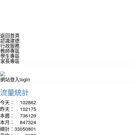
返回首頁
認識建德
行政服務
教師專區
學生專區
家長專區
網站登入login
流量統計
今天：
102862
昨天：
102175
本週：
736129
本月：
847324
總計：
33050801