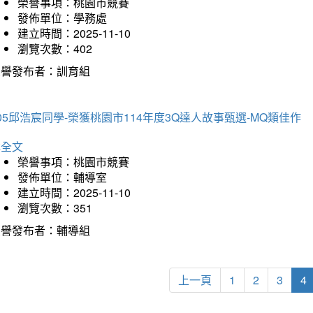
榮譽事項：桃園市競賽
發佈單位：學務處
建立時間：2025-11-10
瀏覽次數：402
榮譽發布者：訓育組
05邱浩宸同學-榮獲桃園市114年度3Q達人故事甄選-MQ類佳作
詳全文
榮譽事項：桃園市競賽
發佈單位：輔導室
建立時間：2025-11-10
瀏覽次數：351
榮譽發布者：輔導組
上一頁
1
2
3
4