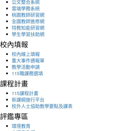
公文整合系統
雲端學務系統
桃園教師研習網
全國教師進修網
特教知能研習網
學生學習扶助網
校內填報
校內線上填報
重大事件通報單
教學活動申請
115職課務選填
課程計畫
115課程計畫
新課綱施行平台
校外人士協助教學要點及課表
評鑑專區
環境教育