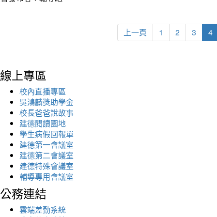
上一頁
1
2
3
4
線上專區
校內直播專區
吳鴻麟獎助學金
校長爸爸說故事
建德閱讀園地
學生病假回報單
建德第一會議室
建德第二會議室
建德特殊會議室
輔導專用會議室
公務連結
雲端差勤系統