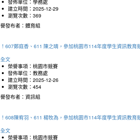
發佈單位：學務處
建立時間：2025-12-29
瀏覽次數：369
榮譽發布者：體育組
！607鄭庭香、611 陳之晴，參加桃園市114年度學生資訊教
詳全文
榮譽事項：桃園市競賽
發佈單位：教務處
建立時間：2025-12-26
瀏覽次數：454
榮譽發布者：資訊組
！608陳宥羽、611 楊牧為，參加桃園市114年度學生資訊教
詳全文
榮譽事項：桃園市競賽