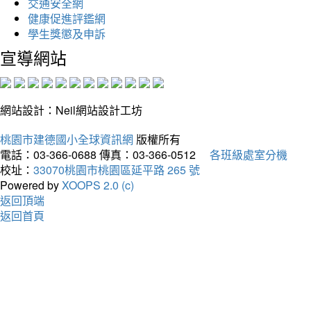
交通安全網
健康促進評鑑網
學生獎懲及申訴
宣導網站
網站設計：Neil網站設計工坊
桃園市建德國小全球資訊網
版權所有
電話：03-366-0688
傳真：03-366-0512
各班級處室分機
校址：
33070桃園市桃園區延平路 265 號
Powered by
XOOPS 2.0 (c)
返回頂端
返回首頁