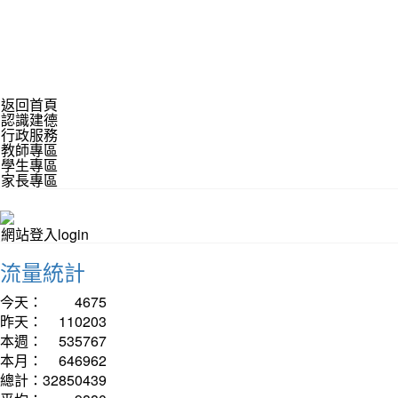
返回首頁
認識建德
行政服務
教師專區
學生專區
家長專區
網站登入login
流量統計
今天：
4675
昨天：
110203
本週：
535767
本月：
646962
總計：
32850439