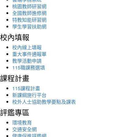
桃園教師研習網
全國教師進修網
特教知能研習網
學生學習扶助網
校內填報
校內線上填報
重大事件通報單
教學活動申請
115職課務選填
課程計畫
115課程計畫
新課綱施行平台
校外人士協助教學要點及課表
評鑑專區
環境教育
交通安全網
健康促進評鑑網