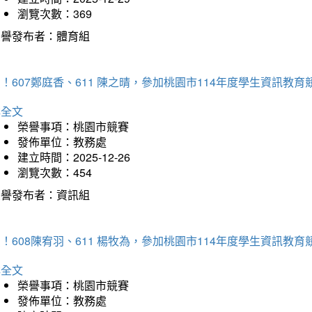
瀏覽次數：369
榮譽發布者：體育組
！607鄭庭香、611 陳之晴，參加桃園市114年度學生資訊教
詳全文
榮譽事項：桃園市競賽
發佈單位：教務處
建立時間：2025-12-26
瀏覽次數：454
榮譽發布者：資訊組
！608陳宥羽、611 楊牧為，參加桃園市114年度學生資訊教
詳全文
榮譽事項：桃園市競賽
發佈單位：教務處