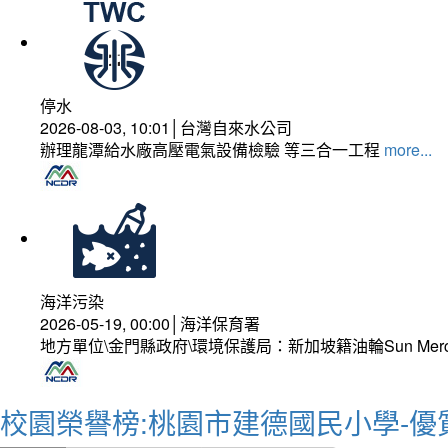
停水
2026-08-03, 10:01│台灣自來水公司
辦理龍潭給水廠高壓電氣設備檢驗 等三合一工程
more...
海洋污染
2026-05-19, 00:00│海洋保育署
地方單位\金門縣政府\環境保護局：新加坡籍油輪Sun Mer
校園榮譽榜:桃園市建德國民小學-優