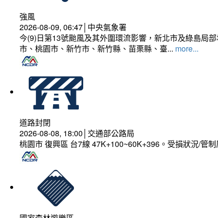
強風
2026-08-09, 06:47│中央氣象署
今(9)日第13號颱風及其外圍環流影響，新北市及綠島局
市、桃園市、新竹市、新竹縣、苗栗縣、臺...
more...
道路封閉
2026-08-08, 18:00│交通部公路局
桃園市 復興區 台7線 47K+100~60K+396。受損狀況/
國家森林遊樂區