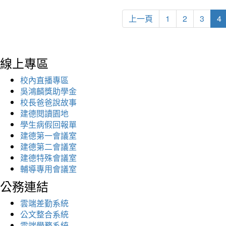
上一頁
1
2
3
4
線上專區
校內直播專區
吳鴻麟獎助學金
校長爸爸說故事
建德閱讀園地
學生病假回報單
建德第一會議室
建德第二會議室
建德特殊會議室
輔導專用會議室
公務連結
雲端差勤系統
公文整合系統
雲端學務系統