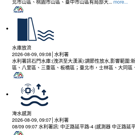
北市山區、桃園市山區、臺中市山區有局部大...
more...
水庫放流
2026-08-09, 09:08│水利署
水利署訊石門水庫:(洩洪至大漢溪):調節性放水,影響範
區、八里區、三重區、板橋區；臺北市，士林區、大同區
淹水感測
2026-08-09, 09:07│水利署
08/09 09:07 水利署訊: 中正路延平路-4 (感測器 中正