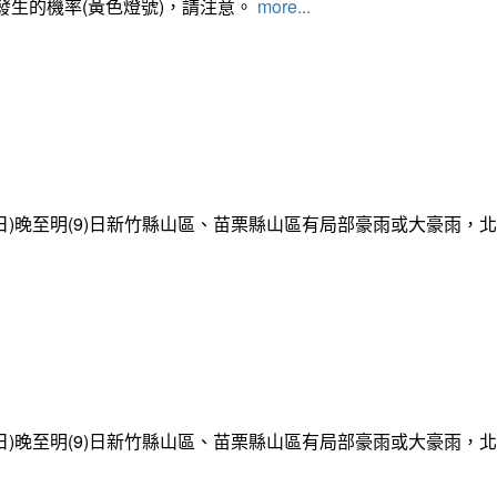
發生的機率(黃色燈號)，請注意。
more...
日)晚至明(9)日新竹縣山區、苗栗縣山區有局部豪雨或大豪雨，
日)晚至明(9)日新竹縣山區、苗栗縣山區有局部豪雨或大豪雨，