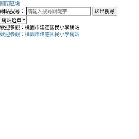
關閉區塊
網站搜尋：
送出搜尋
歡迎參觀：桃園市建德國民小學網站
歡迎參觀：桃園市建德國民小學網站