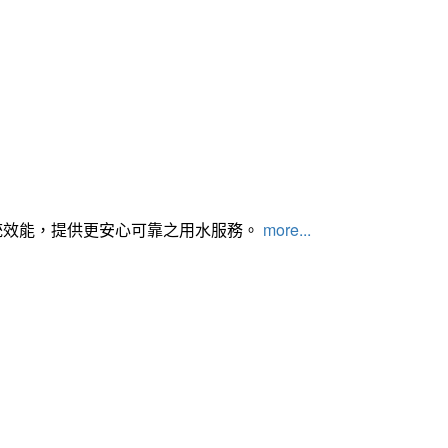
統效能，提供更安心可靠之用水服務。
more...