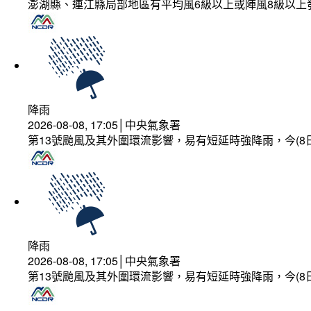
澎湖縣、連江縣局部地區有平均風6級以上或陣風8級以上
降雨
2026-08-08, 17:05│中央氣象署
第13號颱風及其外圍環流影響，易有短延時強降雨，今(8
降雨
2026-08-08, 17:05│中央氣象署
第13號颱風及其外圍環流影響，易有短延時強降雨，今(8