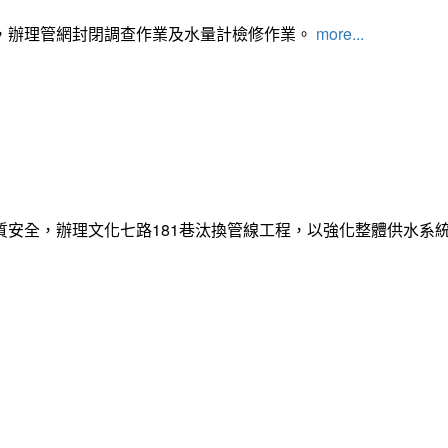
，辦理管網封閉調查作業及水量計檢修作業。
more...
質安全，辦理文化七路181巷汰換管線工程，以強化整體供水系