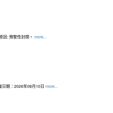
管制原因: 預警性封閉。
more...
日期：2026年08月10日
more...