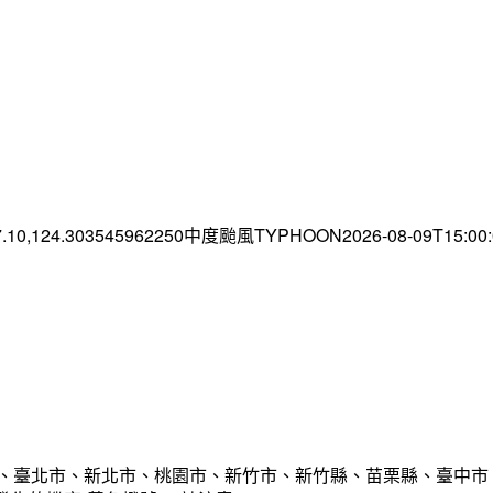
7.10,124.303545962250中度颱風TYPHOON2026-08-09T15:0
市、臺北市、新北市、桃園市、新竹市、新竹縣、苗栗縣、臺中市