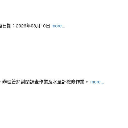
日期：2026年08月10日
more...
，辦理管網封閉調查作業及水量計檢修作業。
more...