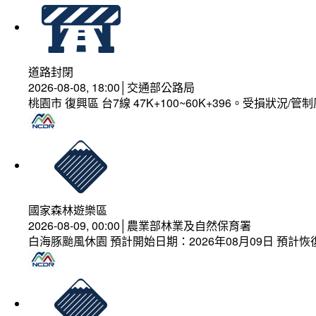
道路封閉
2026-08-08, 18:00│交通部公路局
桃園市 復興區 台7線 47K+100~60K+396。受損狀況/
國家森林遊樂區
2026-08-09, 00:00│農業部林業及自然保育署
白海豚颱風休園 預計開始日期：2026年08月09日 預計恢復