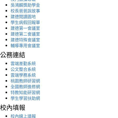
吳鴻麟獎助學金
校長爸爸說故事
建德閱讀園地
學生病假回報單
建德第一會議室
建德第二會議室
建德特殊會議室
輔導專用會議室
公務連結
雲端差勤系統
公文整合系統
雲端學務系統
桃園教師研習網
全國教師進修網
特教知能研習網
學生學習扶助網
校內填報
校內線上填報