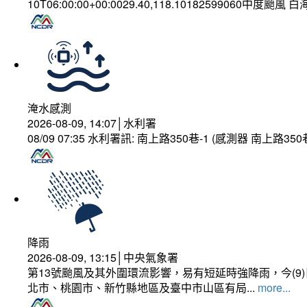
10T06:00:00+00:0029.40,118.10182599060中度颱風 
淹水感測
2026-08-09, 14:07│水利署
08/09 07:35 水利署訊: 南上路350巷-1 (感測器 南上
降雨
2026-08-09, 13:15│中央氣象署
第13號颱風及其外圍環流影響，易有短延時強降雨，今(
北市、桃園市、新竹縣地區及臺中市山區有局...
more...