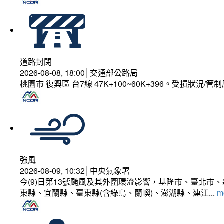
道路封閉
2026-08-08, 18:00│交通部公路局
桃園市 復興區 台7線 47K+100~60K+396。受損狀況/
強風
2026-08-09, 10:32│中央氣象署
今(9)日第13號颱風及其外圍環流影響，基隆市、臺北
東縣、宜蘭縣、臺東縣(含綠島、蘭嶼)、澎湖縣、連江...
mo