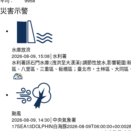
平均：
9958
災害示警
水庫放流
2026-08-09, 15:08│水利署
水利署訊石門水庫:(洩洪至大漢溪):調節性放水,影響範
區、八里區、三重區、板橋區；臺北市，士林區、大同區
颱風
2026-08-09, 14:30│中央氣象署
17SEA13DOLPHIN白海豚2026-08-09T06:00:00+00:002