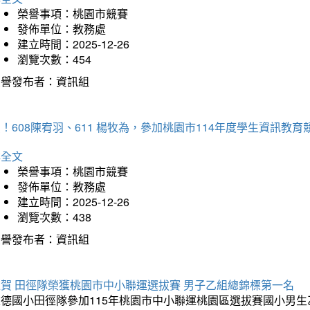
榮譽事項：桃園市競賽
發佈單位：教務處
建立時間：2025-12-26
瀏覽次數：454
榮譽發布者：資訊組
！608陳宥羽、611 楊牧為，參加桃園市114年度學生資訊教
詳全文
榮譽事項：桃園市競賽
發佈單位：教務處
建立時間：2025-12-26
瀏覽次數：438
榮譽發布者：資訊組
狂賀 田徑隊榮獲桃園市中小聯運選拔賽 男子乙組總錦標第一名
德國小田徑隊參加115年桃園市中小聯運桃園區選拔賽國小男生乙組