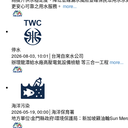
更安心可靠之用水服務。
more...
停水
2026-08-03, 10:01│台灣自來水公司
辦理龍潭給水廠高壓電氣設備檢驗 等三合一工程
more...
海洋污染
2026-05-19, 00:00│海洋保育署
地方單位\金門縣政府\環境保護局：新加坡籍油輪Sun Mer