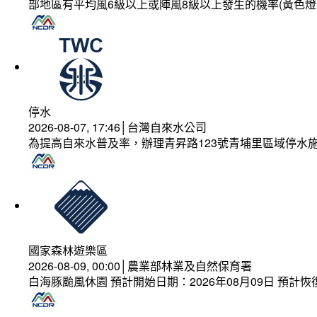
部地區有平均風6級以上或陣風8級以上發生的機率(黃色燈
停水
2026-08-07, 17:46│台灣自來水公司
為提高自來水普及率，辦理青昇路123號青埔里區域停水
國家森林遊樂區
2026-08-09, 00:00│農業部林業及自然保育署
白海豚颱風休園 預計開始日期：2026年08月09日 預計恢復