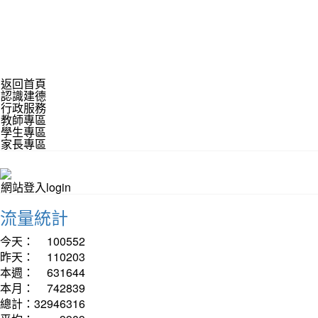
返回首頁
認識建德
行政服務
教師專區
學生專區
家長專區
網站登入login
流量統計
今天：
100552
昨天：
110203
本週：
631644
本月：
742839
總計：
32946316