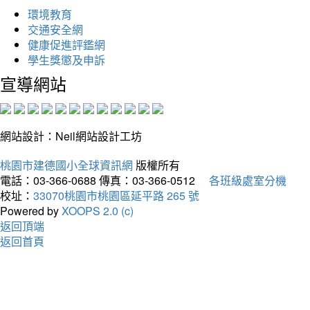
環境教育
交通安全網
健康促進評鑑網
學生獎懲及申訴
宣導網站
網站設計：Neil網站設計工坊
桃園市建德國小全球資訊網
版權所有
電話：03-366-0688
傳真：03-366-0512
各班級處室分機
校址：
33070桃園市桃園區延平路 265 號
Powered by
XOOPS 2.0 (c)
返回頂端
返回首頁