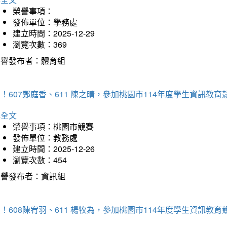
榮譽事項：
發佈單位：學務處
建立時間：2025-12-29
瀏覽次數：369
榮譽發布者：體育組
！607鄭庭香、611 陳之晴，參加桃園市114年度學生資訊教
詳全文
榮譽事項：桃園市競賽
發佈單位：教務處
建立時間：2025-12-26
瀏覽次數：454
榮譽發布者：資訊組
！608陳宥羽、611 楊牧為，參加桃園市114年度學生資訊教