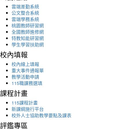
雲端差勤系統
公文整合系統
雲端學務系統
桃園教師研習網
全國教師進修網
特教知能研習網
學生學習扶助網
校內填報
校內線上填報
重大事件通報單
教學活動申請
115職課務選填
課程計畫
115課程計畫
新課綱施行平台
校外人士協助教學要點及課表
評鑑專區