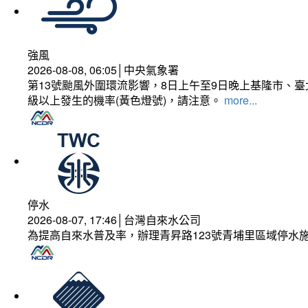
強風
2026-08-08, 06:05│中央氣象署
第13號颱風外圍環流影響，8日上午至9日晚上基隆市、
級以上發生的機率(黃色燈號)，請注意。
more...
停水
2026-08-07, 17:46│台灣自來水公司
為提高自來水普及率，辦理青昇路123號青埔里區域停水