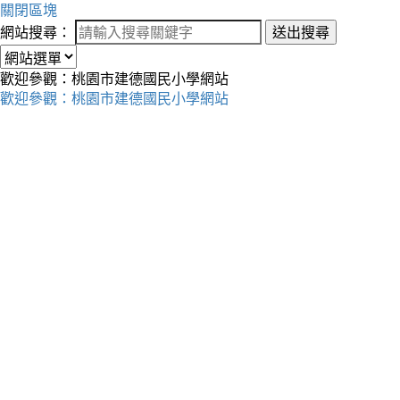
關閉區塊
網站搜尋：
送出搜尋
歡迎參觀：桃園市建德國民小學網站
歡迎參觀：桃園市建德國民小學網站