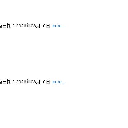
日期：2026年08月10日
more...
日期：2026年08月10日
more...