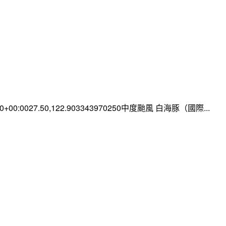
:00+00:0027.50,122.903343970250中度颱風 白海豚（國際...